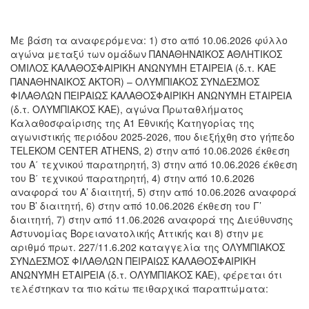
Με βάση τα αναφερόμενα: 1) στο από 10.06.2026 φύλλο
αγώνα μεταξύ των ομάδων ΠΑΝΑΘΗΝΑΪΚΟΣ ΑΘΛΗΤΙΚΟΣ
ΟΜΙΛΟΣ ΚΑΛΑΘΟΣΦΑΙΡΙΚΗ ΑΝΩΝΥΜΗ ΕΤΑΙΡΕΙΑ (δ.τ. ΚΑΕ
ΠΑΝΑΘΗΝΑΙΚΟΣ AKTOR) – ΟΛΥΜΠΙΑΚΟΣ ΣΥΝΔΕΣΜΟΣ
ΦΙΛΑΘΛΩΝ ΠΕΙΡΑΙΩΣ ΚΑΛΑΘΟΣΦΑΙΡΙΚΗ ΑΝΩΝΥΜΗ ΕΤΑΙΡΕΙΑ
(δ.τ. ΟΛΥΜΠΙΑΚΟΣ ΚΑΕ), αγώνα Πρωταθλήματος
Καλαθοσφαίρισης της Α1 Εθνικής Κατηγορίας της
αγωνιστικής περιόδου 2025-2026, που διεξήχθη στο γήπεδο
TELEKOM CENTER ATHENS, 2) στην από 10.06.2026 έκθεση
του Α΄ τεχνικού παρατηρητή, 3) στην από 10.06.2026 έκθεση
του Β΄ τεχνικού παρατηρητή, 4) στην από 10.6.2026
αναφορά του Α’ διαιτητή, 5) στην από 10.06.2026 αναφορά
του Β’ διαιτητή, 6) στην από 10.06.2026 έκθεση του Γ’
διαιτητή, 7) στην από 11.06.2026 αναφορά της Διεύθυνσης
Αστυνομίας Βορειανατολικής Αττικής και 8) στην με
αριθμό πρωτ. 227/11.6.202 καταγγελία της ΟΛΥΜΠΙΑΚΟΣ
ΣΥΝΔΕΣΜΟΣ ΦΙΛΑΘΛΩΝ ΠΕΙΡΑΙΩΣ ΚΑΛΑΘΟΣΦΑΙΡΙΚΗ
ΑΝΩΝΥΜΗ ΕΤΑΙΡΕΙΑ (δ.τ. ΟΛΥΜΠΙΑΚΟΣ ΚΑΕ), φέρεται ότι
τελέστηκαν τα πιο κάτω πειθαρχικά παραπτώματα: