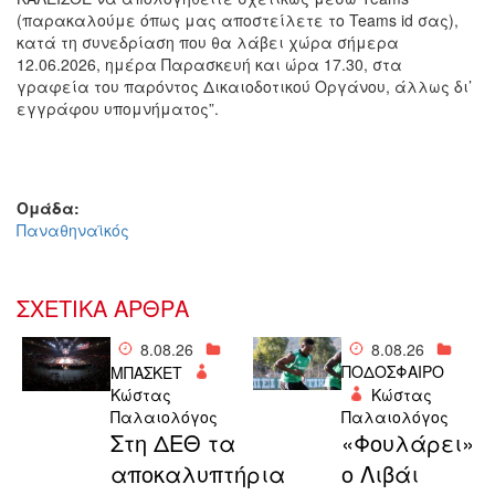
(παρακαλούμε όπως μας αποστείλετε το Teams id σας),
κατά τη συνεδρίαση που θα λάβει χώρα σήμερα
12.06.2026, ημέρα Παρασκευή και ώρα 17.30, στα
γραφεία του παρόντος Δικαιοδοτικού Οργάνου, άλλως δι’
εγγράφου υπομνήματος”.
Ομάδα:
Παναθηναϊκός
ΣΧΕΤΙΚΑ ΑΡΘΡΑ
8.08.26
8.08.26
ΠΟΔΟΣΦΑΙΡΟ
ΜΠΑΣΚΕΤ
Κώστας
Κώστας
Παλαιολόγος
Παλαιολόγος
Στη ΔΕΘ τα
«Φουλάρει»
αποκαλυπτήρια
ο Λιβάι