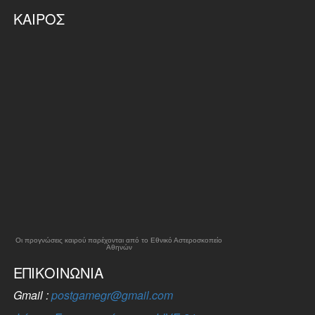
ΚΑΙΡΌΣ
Οι προγνώσεις καιρού παρέχονται από το Εθνικό Αστεροσκοπείο
Αθηνών
ΕΠΙΚΟΙΝΩΝΊΑ
Gmail :
postgamegr@gmail.com