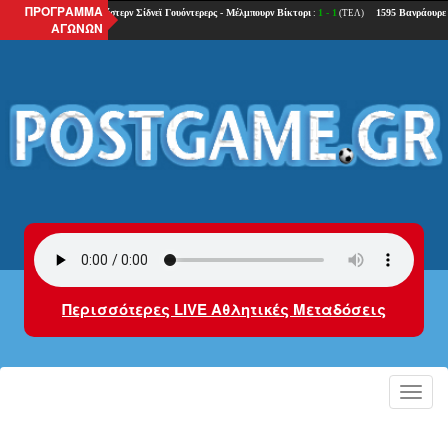
ΠΡΟΓΡΑΜΜΑ
ΑΓΩΝΩΝ
Περισσότερες LIVE Αθλητικές Μεταδόσεις
Toggl
navig