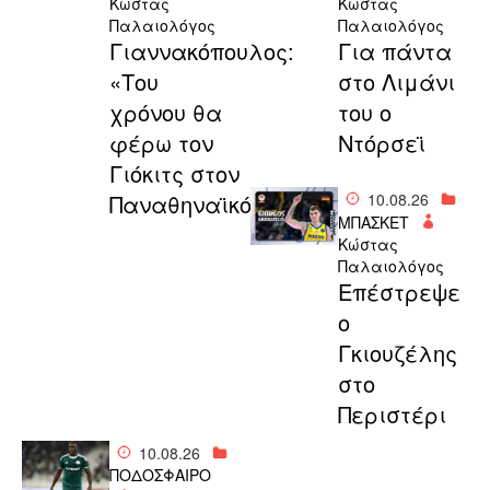
Κώστας
Κώστας
Παλαιολόγος
Παλαιολόγος
Γιαννακόπουλος:
Για πάντα
«Του
στο Λιμάνι
χρόνου θα
του ο
φέρω τον
Ντόρσεϊ
Γιόκιτς στον
Παναθηναϊκό!»
10.08.26
ΜΠΑΣΚΕΤ
Κώστας
Παλαιολόγος
Επέστρεψε
ο
Γκιουζέλης
στο
Περιστέρι
10.08.26
ΠΟΔΟΣΦΑΙΡΟ