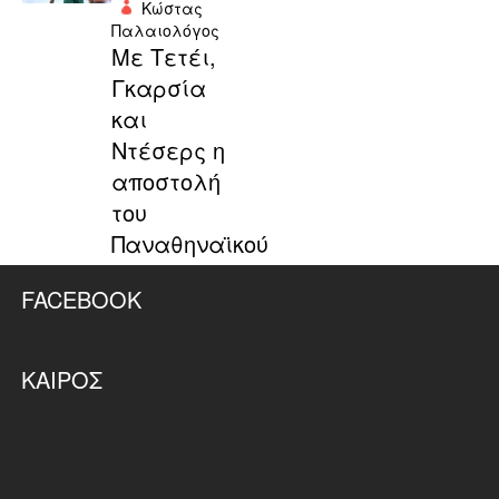
Κώστας
Παλαιολόγος
Με Τετέι,
Γκαρσία
και
Ντέσερς η
αποστολή
του
Παναθηναϊκού
FACEBOOK
ΚΑΙΡΌΣ