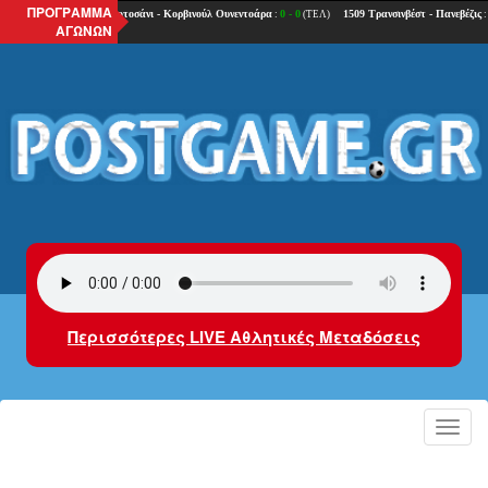
ΠΡΟΓΡΑΜΜΑ
ΑΓΩΝΩΝ
Περισσότερες LIVE Αθλητικές Μεταδόσεις
Toggl
navig