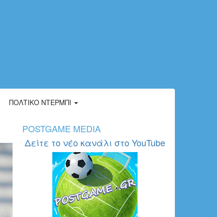
ΠΟΛΤΙΚΌ ΝΤΈΡΜΠΙ
POSTGAME MEDIA
Δείτε το νέο κανάλι στο YouTube