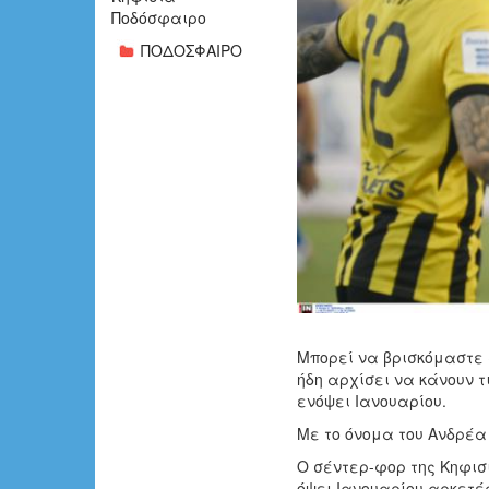
Ποδόσφαιρο
ΠΟΔΟΣΦΑΙΡΟ
Μπορεί να βρισκόμαστε 
ήδη αρχίσει να κάνουν τ
ενόψει Ιανουαρίου.
Με το όνομα του Ανδρέα 
Ο σέντερ-φορ της Κηφισ
όψει Ιανουαρίου αρκετές