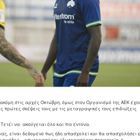
ακόμη στις αρχές Οκτώβρη, όμως στον Οργανισμό της ΑΕΚ έχο
ις πρώτες σκέψεις τους με τις μεταγραφικές τους επιδιώξεις
Τετέι να ακούγεται όλο και πιο έντονα.
ιάς, είναι δεδομένο πως ήδη απασχολεί και θα απασχολήσει 
 ομάδες... εσωτερικού και εξωτερικού και προφανώς, η