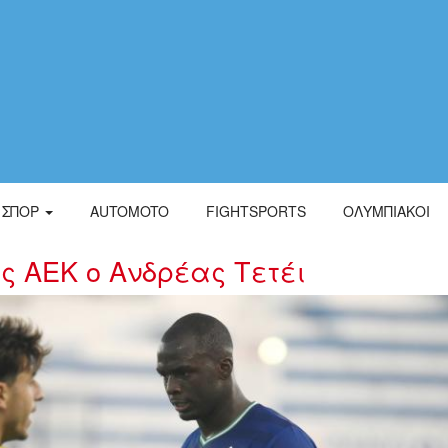
ΣΠΟΡ
AUTOMOTO
FIGHTSPORTS
ΟΛΥΜΠΙΑΚΟΙ
ς ΑΕΚ ο Ανδρέας Τετέι