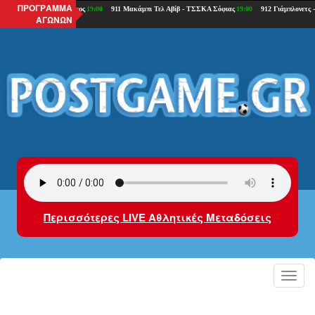
ΠΡΟΓΡΑΜΜΑ
ΑΓΩΝΩΝ
Περισσότερες LIVE Αθλητικές Μεταδόσεις
Toggl
navig