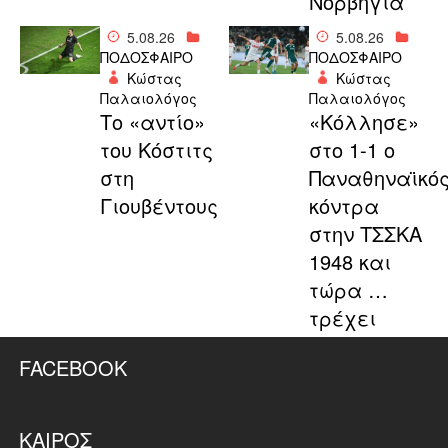
Νορβηγία
5.08.26
5.08.26
ΠΟΔΟΣΦΑΙΡΟ
ΠΟΔΟΣΦΑΙΡΟ
Κώστας
Κώστας
Παλαιολόγος
Παλαιολόγος
Το «αντίο»
«Κόλλησε»
του Κόστιτς
στο 1-1 ο
στη
Παναθηναϊκό
Γιουβέντους
κόντρα
στην ΤΣΣΚΑ
1948 και
τώρα …
τρέχει
FACEBOOK
ΚΑΙΡΌΣ