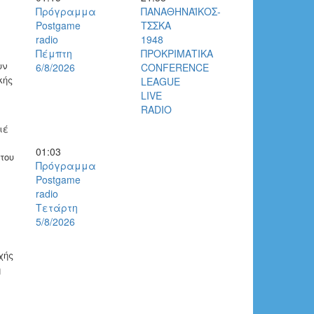
Πρόγραμμα
ΠΑΝΑΘΗΝΑΪΚΟΣ-
Postgame
ΤΣΣΚΑ
radio
1948
Πέμπτη
ΠΡΟΚΡΙΜΑΤΙΚΑ
υν
6/8/2026
CONFERENCE
κής
LEAGUE
LIVE
RADIO
ιέ
01:03
του
Πρόγραμμα
Postgame
radio
Τετάρτη
5/8/2026
χής
η