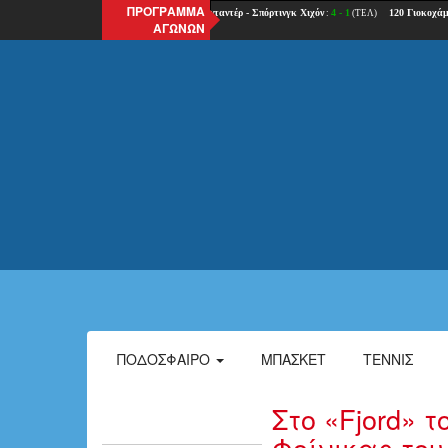
ΠΡΟΓΡΑΜΜΑ
ΑΓΩΝΩΝ
ΠΟΔΌΣΦΑΙΡΟ
ΜΠΆΣΚΕΤ
ΤΈΝΝΙΣ
Στο «Fjord» 
Φοίνικας το