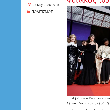
27 May, 2026 - 01:57
ΠΟΛΙΤΙΣΜΟΣ
w24-04440can
Το «Fjord» του Ρουμάνου σ
Σεμπάστιαν Σταν, κέρδισε 