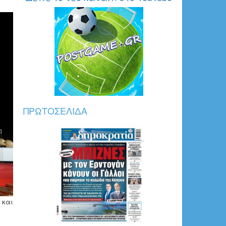
ΠΡΩΤΟΣΈΛΙΔΑ
 και