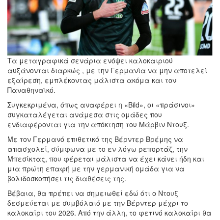
Τα μεταγραφικά σενάρια ενόψει καλοκαιριού
αυξάνονται διαρκώς , με την Γερμανία να μην αποτελεί
εξαίρεση, εμπλέκοντας μάλιστα ακόμα και τον
Παναθηναϊκό.
Συγκεκριμένα, όπως αναφέρει η «Bild», οι «πράσινοι»
συγκαταλέγεται ανάμεσα στις ομάδες που
ενδιαφέρονται για την απόκτηση του Μάρβιν Ντουξ.
Με τον Γερμανό επιθετικό της Βέρντερ Βρέμης να
απασχολεί, σύμφωνα με το εν λόγω ρεπορτάζ, την
Μπεσίκτας, που φέρεται μάλιστα να έχει κάνει ήδη και
μια πρώτη επαφή με την γερμανική ομάδα για να
βολιδοσκοπήσει τις διαθέσεις της.
Βέβαια, θα πρέπει να σημειωθεί εδώ ότι ο Ντουξ
δεσμεύεται με συμβόλαιό με την Βέρντερ μέχρι το
καλοκαίρι του 2026. Από την άλλη, το φετινό καλοκαίρι θα