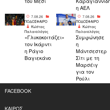
του Μέσι
Καραγιαννίδ
η ΑΕΛ
7.08.26
7.08.26
ΠΟΔΟΣΦΑΙΡΟ
ΠΟΔΟΣΦΑΙΡΟ
Κώστας
Κώστας
Παλαιολόγος
Παλαιολόγος
«Γλυκοκοιτάζει»
Συμφώνησε
τον Ικάρντι
η
η Ράγιο
Μάντσεστερ
Βαγιεκάνο
Σίτι με τη
Μαρσέιγ
για τον
Ρούλι
FACEBOOK
ΚΑΙΡΌΣ