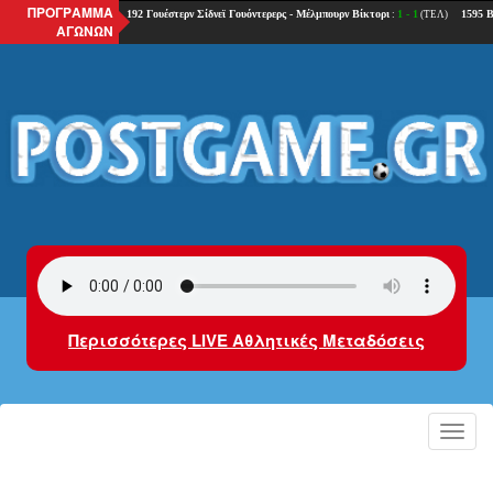
ΠΡΟΓΡΑΜΜΑ
ΑΓΩΝΩΝ
Περισσότερες LIVE Αθλητικές Μεταδόσεις
Toggl
navig