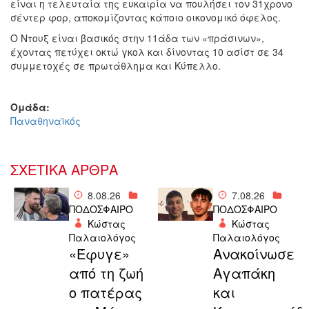
είναι η τελευταία της ευκαιρία να πουλήσει τον 31χρονο
σέντερ φορ, αποκομίζοντας κάποιο οικονομικό όφελος.
Ο Ντουξ είναι βασικός στην 11άδα των «πράσινων»,
έχοντας πετύχει οκτώ γκολ και δίνοντας 10 ασίστ σε 34
συμμετοχές σε πρωτάθλημα και Κύπελλο.
Ομάδα:
Παναθηναϊκός
ΣΧΕΤΙΚΑ ΑΡΘΡΑ
8.08.26
7.08.26
ΠΟΔΟΣΦΑΙΡΟ
ΠΟΔΟΣΦΑΙΡΟ
Κώστας
Κώστας
Παλαιολόγος
Παλαιολόγος
«Έφυγε»
Aνακοίνωσε
από τη ζωή
Αγαπάκη
ο πατέρας
και