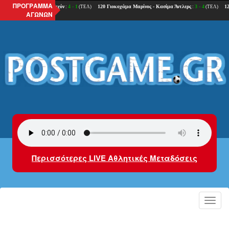
ΠΡΟΓΡΑΜΜΑ
ΑΓΩΝΩΝ
Περισσότερες LIVE Αθλητικές Μεταδόσεις
Toggl
navig