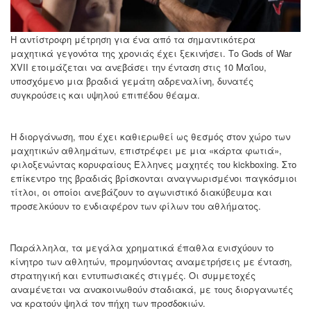
Η αντίστροφη μέτρηση για ένα από τα σημαντικότερα
μαχητικά γεγονότα της χρονιάς έχει ξεκινήσει. Το Gods of War
XVII ετοιμάζεται να ανεβάσει την ένταση στις 10 Μαΐου,
υποσχόμενο μια βραδιά γεμάτη αδρεναλίνη, δυνατές
συγκρούσεις και υψηλού επιπέδου θέαμα.
Η διοργάνωση, που έχει καθιερωθεί ως θεσμός στον χώρο των
μαχητικών αθλημάτων, επιστρέφει με μια «κάρτα φωτιά»,
φιλοξενώντας κορυφαίους Έλληνες μαχητές του kickboxing. Στο
επίκεντρο της βραδιάς βρίσκονται αναγνωρισμένοι παγκόσμιοι
τίτλοι, οι οποίοι ανεβάζουν το αγωνιστικό διακύβευμα και
προσελκύουν το ενδιαφέρον των φίλων του αθλήματος.
Παράλληλα, τα μεγάλα χρηματικά έπαθλα ενισχύουν το
κίνητρο των αθλητών, προμηνύοντας αναμετρήσεις με ένταση,
στρατηγική και εντυπωσιακές στιγμές. Οι συμμετοχές
αναμένεται να ανακοινωθούν σταδιακά, με τους διοργανωτές
να κρατούν ψηλά τον πήχη των προσδοκιών.