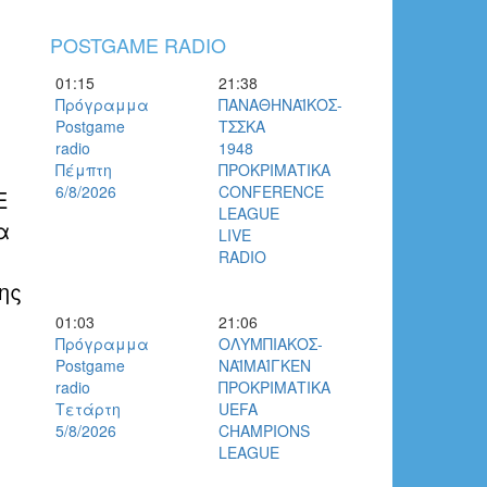
POSTGAME RADIO
01:15
21:38
Πρόγραμμα
ΠΑΝΑΘΗΝΑΪΚΟΣ-
Postgame
ΤΣΣΚΑ
radio
1948
Πέμπτη
ΠΡΟΚΡΙΜΑΤΙΚΑ
6/8/2026
CONFERENCE
Ε
LEAGUE
α
LIVE
RADIO
ης
01:03
21:06
Πρόγραμμα
ΟΛΥΜΠΙΑΚΟΣ-
Postgame
ΝΑΪΜΑΊΓΚΕΝ
radio
ΠΡΟΚΡΙΜΑΤΙΚΑ
Τετάρτη
UEFA
5/8/2026
CHAMPIONS
LEAGUE