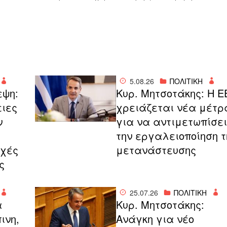
5.08.26
ΠΟΛΙΤΙΚΗ
εψη:
Κυρ. Μητσοτάκης: Η Ε
ειες
χρειάζεται νέα μέτρ
ν
για να αντιμετωπίσει
την εργαλειοποίηση τ
οχές
μετανάστευσης
ς
25.07.26
ΠΟΛΙΤΙΚΗ
α
Κυρ. Μητσοτάκης:
ινη,
Ανάγκη για νέο