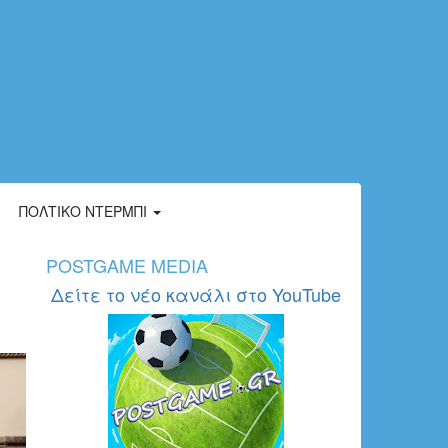
ΠΟΛΤΙΚΌ ΝΤΈΡΜΠΙ
POSTGAME MEDIA
Δείτε το νέο κανάλι στο YouTube