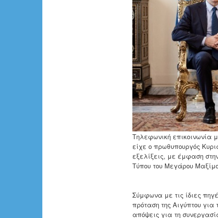
Τηλεφωνική επικοινωνία με 
είχε ο πρωθυπουργός Κυρι
εξελίξεις, με έμφαση στη
Τύπου του Μεγάρου Μαξίμο
Σύμφωνα με τις ίδιες πηγέ
πρόταση της Αιγύπτου για 
απόψεις για τη συνεργασί