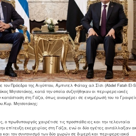
τον Πρόεδρο της Αιγύπτου, Άμπντελ Φάταχ αλ Σίσι (Abdel Fatah El-Si
άκος Μητσοτάκης, κατά την οποία συζητήθηκαν οι περιφερειακές
ν κατάσταση στη Γάζα, όπως αναφέρει σε ενημέρωσή του το Γραφεί
υ.Κυρ. Μητσοτάκης:
ς, ο πρωθυπουργός χαιρέτισε τις προσπάθειες και την τελευταία
την επίτευξη εκεχειρίας στη Γάζα, ενώ οι δύο ηγέτες αντάλλαξαν α
α και τον συντονισμό των δύο χωρών σε διμερή και περιφερειακά