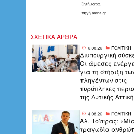
ζητήματα.
πηγή amna.gr
ΣΧΕΤΙΚΑ ΑΡΘΡΑ
6.08.26
ΠΟΛΙΤΙΚΗ
Διυπουργική σύσκ
Οι άμεσες ενέργ
για τη στήριξη τω
πληγέντων στις
πυρόπληκες περι
της Δυτικής Αττική
4.08.26
ΠΟΛΙΤΙΚΗ
Αλ. Τσίπρας: «Μί
τραγωδία ανθρώπ