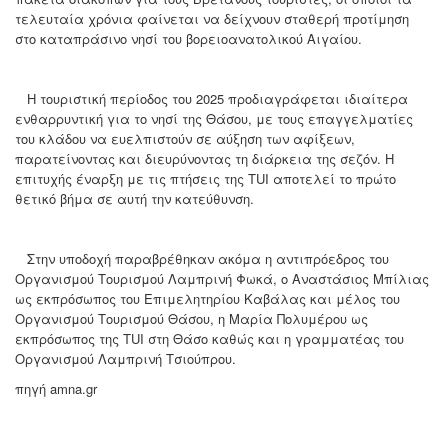
τελευταία χρόνια φαίνεται να δείχνουν σταθερή προτίμηση
στο καταπράσινο νησί του βορειοανατολικού Αιγαίου.
Η τουριστική περίοδος του 2025 προδιαγράφεται ιδιαίτερα
ενθαρρυντική για το νησί της Θάσου, με τους επαγγελματίες
του κλάδου να ευελπιστούν σε αύξηση των αφίξεων,
παρατείνοντας και διευρύνοντας τη διάρκεια της σεζόν. Η
επιτυχής έναρξη με τις πτήσεις της TUI αποτελεί το πρώτο
θετικό βήμα σε αυτή την κατεύθυνση.
Στην υποδοχή παραβρέθηκαν ακόμα η αντιπρόεδρος του
Οργανισμού Τουρισμού Λαμπρινή Φωκά, ο Αναστάσιος Μπίλιας
ως εκπρόσωπος του Επιμελητηρίου Καβάλας και μέλος του
Οργανισμού Τουρισμού Θάσου, η Μαρία Πολυμέρου ως
εκπρόσωπος της TUI στη Θάσο καθώς και η γραμματέας του
Οργανισμού Λαμπρινή Τσιούπρου.
πηγή amna.gr