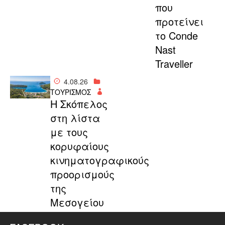
που
προτείνει
το Conde
Nast
Traveller
4.08.26
ΤΟΥΡΙΣΜΟΣ
Η Σκόπελος
στη λίστα
με τους
κορυφαίους
κινηματογραφικούς
προορισμούς
της
Μεσογείου