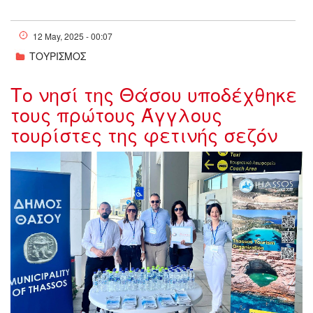
12 May, 2025 - 00:07
ΤΟΥΡΙΣΜΟΣ
Το νησί της Θάσου υποδέχθηκε
τους πρώτους Άγγλους
τουρίστες της φετινής σεζόν
w05-1043562.jpeg