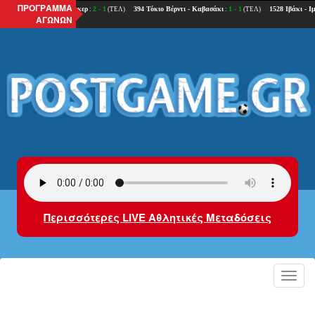
ΠΡΟΓΡΑΜΜΑ
ΑΓΩΝΩΝ
Περισσότερες LIVE Αθλητικές Μεταδόσεις
Toggl
navig