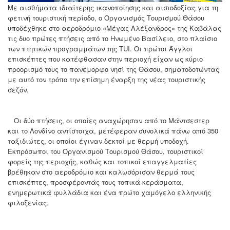
Με αισθήματα ιδιαίτερης ικανοποίησης και αισιοδοξίας για τη
φετινή τουριστική περίοδο, ο Οργανισμός Τουρισμού Θάσου
υποδέχθηκε στο αεροδρόμιο «Μέγας Αλέξανδρος» της Καβάλας
τις δυο πρώτες πτήσεις από το Ηνωμένο Βασίλειο, στο πλαίσιο
των πτητικών προγραμμάτων της TUI. Οι πρώτοι Άγγλοι
επισκέπτες που κατέφθασαν στην περιοχή είχαν ως κύριο
προορισμό τους το πανέμορφο νησί της Θάσου, σηματοδοτώντας
με αυτό τον τρόπο την επίσημη έναρξη της νέας τουριστικής
σεζόν.
Οι δύο πτήσεις, οι οποίες αναχώρησαν από το Μάντσεστερ
και το Λονδίνο αντίστοιχα, μετέφεραν συνολικά πάνω από 350
ταξιδιώτες, οι οποίοι έγιναν δεκτοί με θερμή υποδοχή.
Εκπρόσωποι του Οργανισμού Τουρισμού Θάσου, τουριστικοί
φορείς της περιοχής, καθώς και τοπικοί επαγγελματίες
βρέθηκαν στο αεροδρόμιο και καλωσόρισαν θερμά τους
επισκέπτες, προσφέροντάς τους τοπικά κεράσματα,
ενημερωτικά φυλλάδια και ένα πρώτο χαμόγελο ελληνικής
φιλοξενίας.