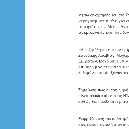
Μέσω ανάρτησής του στο T
«προγραμματισμένη για αύρ
από ηγέτες της Μέσης Ανα
αμερικανικές ένοπλες δυν
«Μου ζητήθηκε από τον εμί
Σαουδικής Αραβίας, Μοχάμ
Εμιράτων, Μοχάμεντ μπιν
επίθεσή μας στην Ισλαμική
δεδομένου ότι διεξάγοντα
Σημείωσε πως οι τρεις ηγ
είναι αποδεκτή από τις ΗΠ
καθώς θα προβλέπει ρητά ό
Εκφράζοντας τον σεβασμό 
πως έδωσε εντολή στον υπο