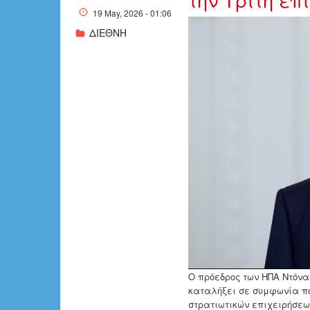
19 May, 2026 - 01:06
ΔΙΕΘΝΗ
w18-223032Tr
Ο πρόεδρος των ΗΠΑ Ντόνα
καταλήξει σε συμφωνία που
στρατιωτικών επιχειρήσεω