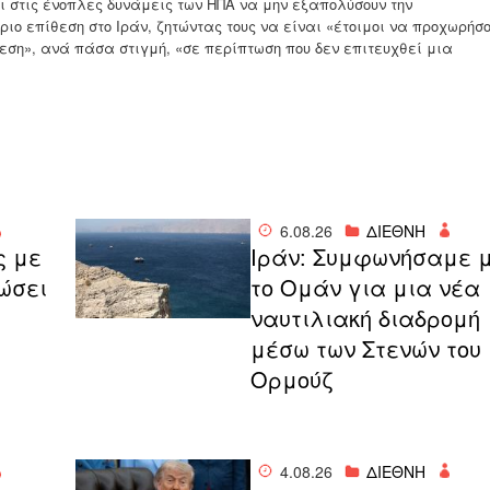
ι στις ένοπλες δυνάμεις των ΗΠΑ να μην εξαπολύσουν την
ο επίθεση στο Ιράν, ζητώντας τους να είναι «έτοιμοι να προχωρήσ
εση», ανά πάσα στιγμή, «σε περίπτωση που δεν επιτευχθεί μια
6.08.26
ΔΙΕΘΝΗ
ς με
Ιράν: Συμφωνήσαμε 
ιώσει
το Ομάν για μια νέα
ναυτιλιακή διαδρομή
μέσω των Στενών του
Ορμούζ
4.08.26
ΔΙΕΘΝΗ