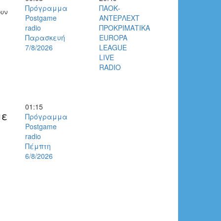
Πρόγραμμα
ΠΑΟΚ-
ουν
Postgame
ΑΝΤΕΡΛΕΧΤ
radio
ΠΡΟΚΡΙΜΑΤΙΚΑ
Παρασκευή
EUROPA
7/8/2026
LEAGUE
LIVE
RADIO
01:15
με
Πρόγραμμα
Postgame
radio
Πέμπτη
6/8/2026