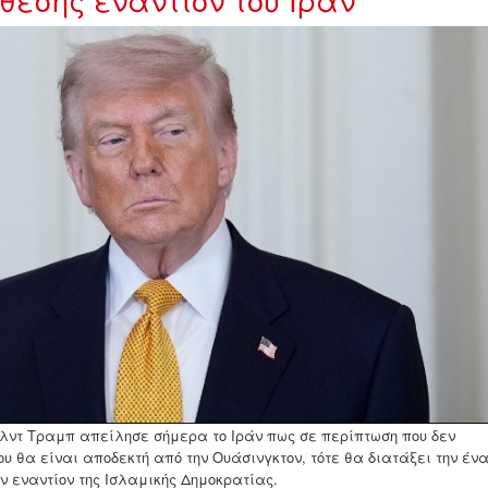
ump31815436.jpg
λντ Τραμπ απείλησε σήμερα το Ιράν πως σε περίπτωση που δεν
 θα είναι αποδεκτή από την Ουάσινγκτον, τότε θα διατάξει την έν
ν εναντίον της Ισλαμικής Δημοκρατίας.