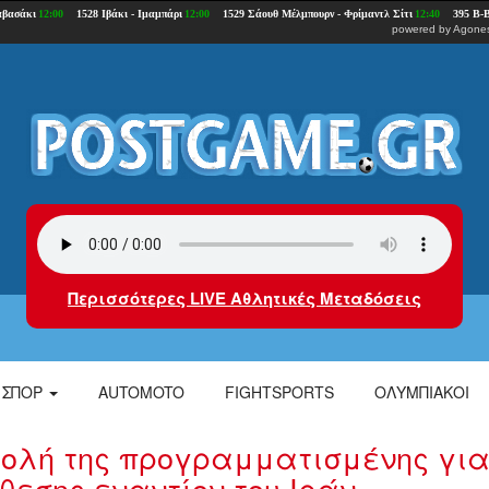
powered by
Agones
Περισσότερες LIVE Αθλητικές Μεταδόσεις
ΣΠΟΡ
AUTOMOTO
FIGHTSPORTS
ΟΛΥΜΠΙΑΚΟΙ
ολή της προγραμματισμένης γι
ίθεσης εναντίον του Ιράν