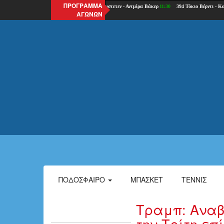
ΠΡΟΓΡΑΜΜΑ
ΑΓΩΝΩΝ
ΠΟΔΌΣΦΑΙΡΟ
ΜΠΆΣΚΕΤ
ΤΈΝΝΙΣ
Τραμπ: Αναβ
την Τρίτη επ