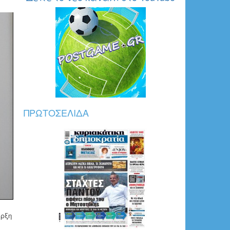
ΠΡΩΤΟΣΈΛΙΔΑ
αρξη