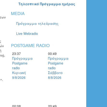
Τηλεοπτικό Πρόγραμμα ημέρας
MEDIA
σεων
Πρόγραμμα τηλεόρασης
Live Webradio
ς
POSTGAME RADIO
κών
ή
23:37
00:49
τη),
Πρόγραμμα
Πρόγραμμα
Postgame
Postgame
radio
radio
Κυριακή
Σάββατο
9/8/2026
8/8/2026
»,
00:08
20:49