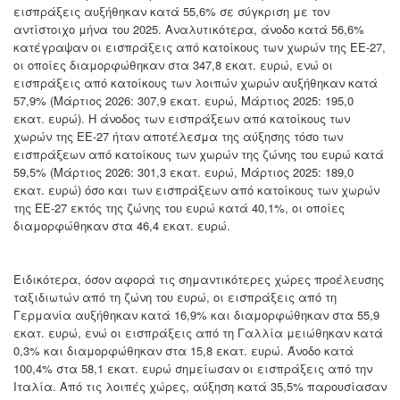
εισπράξεις αυξήθηκαν κατά 55,6% σε σύγκριση με τον
αντίστοιχο μήνα του 2025. Αναλυτικότερα, άνοδο κατά 56,6%
κατέγραψαν οι εισπράξεις από κατοίκους των χωρών της ΕΕ-27,
οι οποίες διαμορφώθηκαν στα 347,8 εκατ. ευρώ, ενώ οι
εισπράξεις από κατοίκους των λοιπών χωρών αυξήθηκαν κατά
57,9% (Μάρτιος 2026: 307,9 εκατ. ευρώ, Μάρτιος 2025: 195,0
εκατ. ευρώ). Η άνοδος των εισπράξεων από κατοίκους των
χωρών της ΕΕ-27 ήταν αποτέλεσμα της αύξησης τόσο των
εισπράξεων από κατοίκους των χωρών της ζώνης του ευρώ κατά
59,5% (Μάρτιος 2026: 301,3 εκατ. ευρώ, Μάρτιος 2025: 189,0
εκατ. ευρώ) όσο και των εισπράξεων από κατοίκους των χωρών
της ΕΕ-27 εκτός της ζώνης του ευρώ κατά 40,1%, οι οποίες
διαμορφώθηκαν στα 46,4 εκατ. ευρώ.
Ειδικότερα, όσον αφορά τις σημαντικότερες χώρες προέλευσης
ταξιδιωτών από τη ζώνη του ευρώ, οι εισπράξεις από τη
Γερμανία αυξήθηκαν κατά 16,9% και διαμορφώθηκαν στα 55,9
εκατ. ευρώ, ενώ οι εισπράξεις από τη Γαλλία μειώθηκαν κατά
0,3% και διαμορφώθηκαν στα 15,8 εκατ. ευρώ. Άνοδο κατά
100,4% στα 58,1 εκατ. ευρώ σημείωσαν οι εισπράξεις από την
Ιταλία. Από τις λοιπές χώρες, αύξηση κατά 35,5% παρουσίασαν