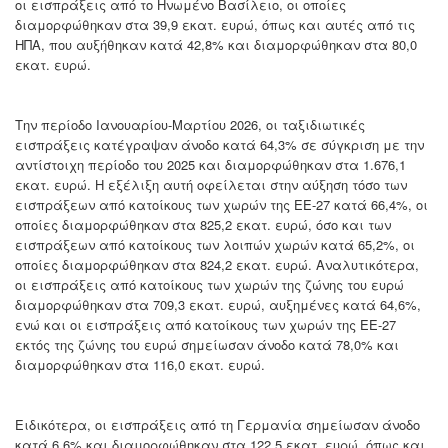
οι εισπράξεις από το Ηνωμένο Βασίλειο, οι οποίες
διαμορφώθηκαν στα 39,9 εκατ. ευρώ, όπως και αυτές από τις
ΗΠΑ, που αυξήθηκαν κατά 42,8% και διαμορφώθηκαν στα 80,0
εκατ. ευρώ.
Την περίοδο Ιανουαρίου-Μαρτίου 2026, οι ταξιδιωτικές
εισπράξεις κατέγραψαν άνοδο κατά 64,3% σε σύγκριση με την
αντίστοιχη περίοδο του 2025 και διαμορφώθηκαν στα 1.676,1
εκατ. ευρώ. Η εξέλιξη αυτή οφείλεται στην αύξηση τόσο των
εισπράξεων από κατοίκους των χωρών της ΕΕ-27 κατά 66,4%, οι
οποίες διαμορφώθηκαν στα 825,2 εκατ. ευρώ, όσο και των
εισπράξεων από κατοίκους των λοιπών χωρών κατά 65,2%, οι
οποίες διαμορφώθηκαν στα 824,2 εκατ. ευρώ. Αναλυτικότερα,
οι εισπράξεις από κατοίκους των χωρών της ζώνης του ευρώ
διαμορφώθηκαν στα 709,3 εκατ. ευρώ, αυξημένες κατά 64,6%,
ενώ και οι εισπράξεις από κατοίκους των χωρών της ΕΕ-27
εκτός της ζώνης του ευρώ σημείωσαν άνοδο κατά 78,0% και
διαμορφώθηκαν στα 116,0 εκατ. ευρώ.
Ειδικότερα, οι εισπράξεις από τη Γερμανία σημείωσαν άνοδο
κατά 6,6% και διαμορφώθηκαν στα 122,5 εκατ. ευρώ, όπως και