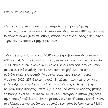
Ταξιδιωτικό ισοζύγιο
Σύμφωνα με τα προσωρινά στοιχεία της Τραπέζης της
Ελλάδος, το ταξιδιωτικό ισοζύγιο τον Μάρτιο του 2026 εμφάνισε
πλεόνασμα 409,6 εκατ. ευρώ, έναντι πλεονάσματος 172,8 εκατ.
ευρώ τον αντίστοιχο μήνα του 2025.
Ειδικότερα, αύξηση κατά 55,6% κατέγραψαν τον Μάρτιο του
2026 οι ταξιδιωτικές εισπράξεις, οι οποίες διαμορφώθηκαν στα
669,4 εκατ. ευρώ έναντι 430,3 εκατ. ευρώ τον αντίστοιχο μήνα
του 2025, ενώ άνοδος κατά 0,9% παρατηρήθηκε και στις
ταξιδιωτικές πληρωμές (Μάρτιος 2026: 259,8 εκατ. ευρώ,
Μάρτιος 2025: 257,5 εκατ. ευρώ). Η αύξηση των ταξιδιωτικών
εισπράξεων οφείλεται τόσο στην άνοδο της εισερχόμενης
ταξιδιωτικής κίνησης κατά 38,1% όσο και στην άνοδο της μέσης
δαπάνης ανά ταξίδι κατά 13,8%. Οι καθαρές εισπράξεις από
την παροχή ταξιδιωτικών υπηρεσιών αντιστάθμισαν κατά 15,8%
το έλλειμμα του ισοζυγίου αγαθών και συνέβαλαν κατά 73,8%