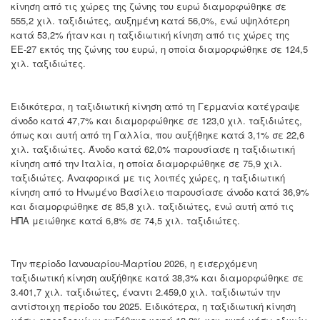
κίνηση από τις χώρες της ζώνης του ευρώ διαμορφώθηκε σε
555,2 χιλ. ταξιδιώτες, αυξημένη κατά 56,0%, ενώ υψηλότερη
κατά 53,2% ήταν και η ταξιδιωτική κίνηση από τις χώρες της
ΕΕ-27 εκτός της ζώνης του ευρώ, η οποία διαμορφώθηκε σε 124,5
χιλ. ταξιδιώτες.
Ειδικότερα, η ταξιδιωτική κίνηση από τη Γερμανία κατέγραψε
άνοδο κατά 47,7% και διαμορφώθηκε σε 123,0 χιλ. ταξιδιώτες,
όπως και αυτή από τη Γαλλία, που αυξήθηκε κατά 3,1% σε 22,6
χιλ. ταξιδιώτες. Άνοδο κατά 62,0% παρουσίασε η ταξιδιωτική
κίνηση από την Ιταλία, η οποία διαμορφώθηκε σε 75,9 χιλ.
ταξιδιώτες. Αναφορικά με τις λοιπές χώρες, η ταξιδιωτική
κίνηση από το Ηνωμένο Βασίλειο παρουσίασε άνοδο κατά 36,9%
και διαμορφώθηκε σε 85,8 χιλ. ταξιδιώτες, ενώ αυτή από τις
ΗΠΑ μειώθηκε κατά 6,8% σε 74,5 χιλ. ταξιδιώτες.
Την περίοδο Ιανουαρίου-Μαρτίου 2026, η εισερχόμενη
ταξιδιωτική κίνηση αυξήθηκε κατά 38,3% και διαμορφώθηκε σε
3.401,7 χιλ. ταξιδιώτες, έναντι 2.459,0 χιλ. ταξιδιωτών την
αντίστοιχη περίοδο του 2025. Ειδικότερα, η ταξιδιωτική κίνηση