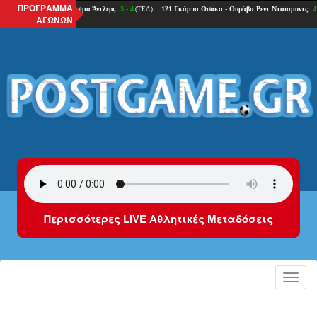
ΠΡΟΓΡΑΜΜΑ
ΑΓΩΝΩΝ
Περισσότερες LIVE Αθλητικές Μεταδόσεις
Toggl
navig