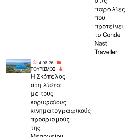
στις
παραλίες
που
προτείνει
το Conde
Nast
Traveller
4.08.26
ΤΟΥΡΙΣΜΟΣ
Η Σκόπελος
στη λίστα
με τους
κορυφαίους
κινηματογραφικούς
προορισμούς
της
Μεσογείου