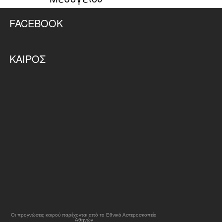
FACEBOOK
ΚΑΙΡΌΣ
Οι προγνώσεις καιρού παρέχονται από το Εθνικό Αστεροσκοπείο
Αθηνών