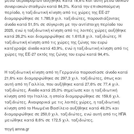
μέσω αεροδρομίων αυξήθηκε κατά 18,8% και αυτή μέσω οδικών
συνοριακών σταθμών κατά 84,3%. Κατά την επισκοπούμενη
περίοδο, η ταξιδιωτική κίνηση από τις χώρες της ΕΕ-27
διαμορφώθηκε σε 1.785,9 χιλ. ταξιδιώτες, παρουσιάζοντας
άνοδο κατά 51,5% σε σύγκριση με την αντίστοιχη περίοδο του
2025, ενώ η ταξιδιωτική κίνηση από τις λοιπές χώρες αυξήθηκε
κατά 26,2% και διαμορφώθηκε σε 1.615,8 χιλ. ταξιδιώτες. Η
ταξιδιωτική κίνηση από τις χώρες της ζώνης του ευρώ
κατέγραψε άνοδο κατά 43,9%, ενώ η ταξιδιωτική κίνηση από τις
χώρες της ΕΕ-27 εκτός της ζώνης του ευρώ κατά 94,4%.
Η ταξιδιωτική κίνηση από τη Γερμανία παρουσίασε άνοδο κατά
21,6% και διαμορφώθηκε σε 297,3 χιλ. ταξιδιώτες, όπως και
αυτή από τη Γαλλία, που αυξήθηκε κατά 27,6% σε 77,4 χιλ.
ταξιδιώτες. Άνοδο κατά 25,0% σημείωσε και η ταξιδιωτική
κίνηση από την Ιταλία, η οποία διαμορφώθηκε σε 159,6 χιλ.
ταξιδιώτες. Αναφορικά με τις λοιπές χώρες, η ταξιδιωτική
κίνηση από το Ηνωμένο Βασίλειο αυξήθηκε κατά 49,3% και
διαμορφώθηκε σε 250,0 χιλ. ταξιδιώτες, ενώ αυτή από τις ΗΠΑ
μειώθηκε κατά 8,6% σε 172,5 χιλ. ταξιδιώτες.
πηγή amna.gr