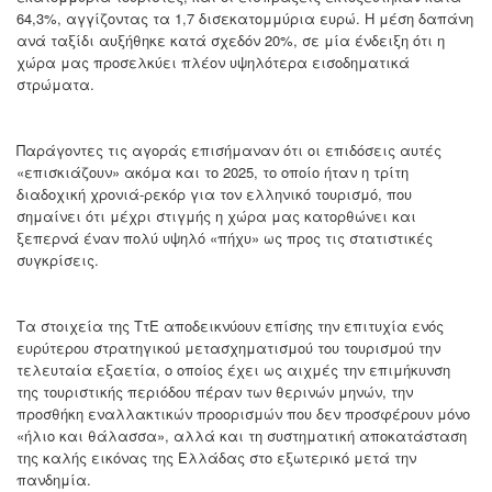
64,3%, αγγίζοντας τα 1,7 δισεκατομμύρια ευρώ. Η μέση δαπάνη
ανά ταξίδι αυξήθηκε κατά σχεδόν 20%, σε μία ένδειξη ότι η
χώρα μας προσελκύει πλέον υψηλότερα εισοδηματικά
στρώματα.
Παράγοντες τις αγοράς επισήμαναν ότι οι επιδόσεις αυτές
«επισκιάζουν» ακόμα και το 2025, το οποίο ήταν η τρίτη
διαδοχική χρονιά-ρεκόρ για τον ελληνικό τουρισμό, που
σημαίνει ότι μέχρι στιγμής η χώρα μας κατορθώνει και
ξεπερνά έναν πολύ υψηλό «πήχυ» ως προς τις στατιστικές
συγκρίσεις.
Τα στοιχεία της ΤτΕ αποδεικνύουν επίσης την επιτυχία ενός
ευρύτερου στρατηγικού μετασχηματισμού του τουρισμού την
τελευταία εξαετία, ο οποίος έχει ως αιχμές την επιμήκυνση
της τουριστικής περιόδου πέραν των θερινών μηνών, την
προσθήκη εναλλακτικών προορισμών που δεν προσφέρουν μόνο
«ήλιο και θάλασσα», αλλά και τη συστηματική αποκατάσταση
της καλής εικόνας της Ελλάδας στο εξωτερικό μετά την
πανδημία.