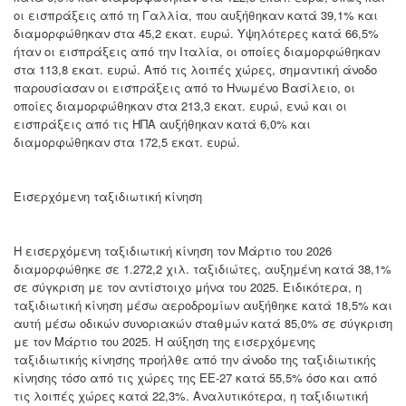
οι εισπράξεις από τη Γαλλία, που αυξήθηκαν κατά 39,1% και
διαμορφώθηκαν στα 45,2 εκατ. ευρώ. Υψηλότερες κατά 66,5%
ήταν οι εισπράξεις από την Ιταλία, οι οποίες διαμορφώθηκαν
στα 113,8 εκατ. ευρώ. Από τις λοιπές χώρες, σημαντική άνοδο
παρουσίασαν οι εισπράξεις από το Ηνωμένο Βασίλειο, οι
οποίες διαμορφώθηκαν στα 213,3 εκατ. ευρώ, ενώ και οι
εισπράξεις από τις ΗΠΑ αυξήθηκαν κατά 6,0% και
διαμορφώθηκαν στα 172,5 εκατ. ευρώ.
Εισερχόμενη ταξιδιωτική κίνηση
Η εισερχόμενη ταξιδιωτική κίνηση τον Μάρτιο του 2026
διαμορφώθηκε σε 1.272,2 χιλ. ταξιδιώτες, αυξημένη κατά 38,1%
σε σύγκριση με τον αντίστοιχο μήνα του 2025. Ειδικότερα, η
ταξιδιωτική κίνηση μέσω αεροδρομίων αυξήθηκε κατά 18,5% και
αυτή μέσω οδικών συνοριακών σταθμών κατά 85,0% σε σύγκριση
με τον Μάρτιο του 2025. Η αύξηση της εισερχόμενης
ταξιδιωτικής κίνησης προήλθε από την άνοδο της ταξιδιωτικής
κίνησης τόσο από τις χώρες της ΕΕ-27 κατά 55,5% όσο και από
τις λοιπές χώρες κατά 22,3%. Αναλυτικότερα, η ταξιδιωτική