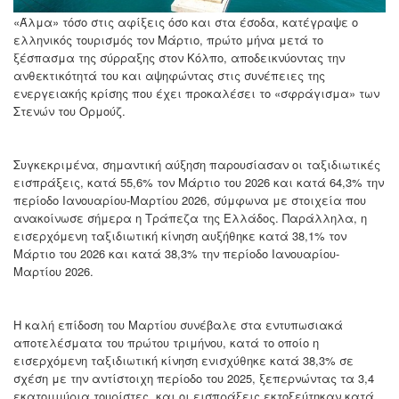
«Άλμα» τόσο στις αφίξεις όσο και στα έσοδα, κατέγραψε ο
ελληνικός τουρισμός τον Μάρτιο, πρώτο μήνα μετά το
ξέσπασμα της σύρραξης στον Κόλπο, αποδεικνύοντας την
ανθεκτικότητά του και αψηφώντας στις συνέπειες της
ενεργειακής κρίσης που έχει προκαλέσει το «σφράγισμα» των
Στενών του Ορμούζ.
Συγκεκριμένα, σημαντική αύξηση παρουσίασαν οι ταξιδιωτικές
εισπράξεις, κατά 55,6% τον Μάρτιο του 2026 και κατά 64,3% την
περίοδο Ιανουαρίου-Μαρτίου 2026, σύμφωνα με στοιχεία που
ανακοίνωσε σήμερα η Τράπεζα της Ελλάδος. Παράλληλα, η
εισερχόμενη ταξιδιωτική κίνηση αυξήθηκε κατά 38,1% τον
Μάρτιο του 2026 και κατά 38,3% την περίοδο Ιανουαρίου-
Μαρτίου 2026.
Η καλή επίδοση του Μαρτίου συνέβαλε στα εντυπωσιακά
αποτελέσματα του πρώτου τριμήνου, κατά το οποίο η
εισερχόμενη ταξιδιωτική κίνηση ενισχύθηκε κατά 38,3% σε
σχέση με την αντίστοιχη περίοδο του 2025, ξεπερνώντας τα 3,4
εκατομμύρια τουρίστες, και οι εισπράξεις εκτοξεύτηκαν κατά