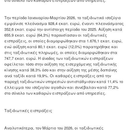
στο σύνολο των καθαρών εισπράξεων από υπηρεσίες.
Την περίοδο Ιανουαρίου-Μαρτίου 2026, το ταξιδιωτικό ισοζύγιο
εμφάνισε πλεόνασμα 928,4 εκατ. ευρώ, έναντι πλεονάσματος
352,6 εκατ. ευρώ την αντίστοιχη περίοδο του 2025. Αύξηση κατά
655,9 εκατ. ευρώ (64,3%) παρουσίασαν οι ταξιδιωτικές
εισπράξεις, οι οποίες διαμορφώθηκαν στα 1.676,1 εκατ. ευρώ,
ενώ αύξηση κατά 80,1 εκατ. ευρώ (12,0%) παρατηρήθηκε και
στις ταξιδιωτικές πληρωμές, οι οποίες διαμορφώθηκαν στα
747,7 εκατ. ευρώ. Η άνοδος των ταξιδιωτικών εισπράξεων
οφείλεται τόσο στην αύξηση της εισερχόμενης ταξιδιωτικής
κίνησης κατά 38,3% όσο και στην αύξηση της μέσης δαπάνης
ανά ταξίδι κατά 19,9%. Οι καθαρές εισπράξεις από την
παροχή ταξιδιωτικών υπηρεσιών αντιστάθμισαν κατά 11,4% το
έλλειμμα του ισοζυγίου αγαθών και συνέβαλαν κατά 77,2%
στο σύνολο των καθαρών εισπράξεων από υπηρεσίες.
Ταξιδιωτικές εισπράξεις
Αναλυτικότερα, τον Μάρτιο του 2026, οι ταξιδιωτικές