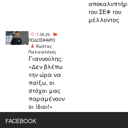
αποκαλυπτήρ
του ΣΕΦ του
μέλλοντος
7.08.26
ΠΟΔΟΣΦΑΙΡΟ
Κώστας
Παλαιολόγος
Γιαννούλης:
«Δεν βλέπω
την ώρα να
παίξω, οι
στόχοι μας
παραμένουν
οι ίδιοι!»
FACEBOOK