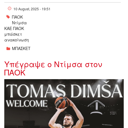
10 August, 2025 - 19:51
ΠΑΟΚ
Ντίμσα
ΚΑΕ ΠΑΟΚ
μπάσκετ
ανακοίνωση
ΜΠΑΣΚΕΤ
Υπέγραψε ο Ντίμσα στον
ΠΑΟΚ
w10-1107341.jpg