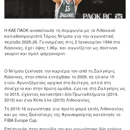
Η ΚΑΕ ΠΑΟΚ ανακοίνωσε τη συμφωνία με το Λιθουανό
καλαθοσφαιριστή Τόμας Ντίμσα για την αγωνιστική
περίοδο 2025-26. Γεννημένος στις 2 Ιανουαρίου 1994 στο
Κάουνας, έχει ύψος 1,96μ. και αγωνίζεται ως σούτινγκ
γκαρντ και σμολ φόργουορντ.
Ο Ντίμσα ξεκίνησε την καριέρα του από τη Ζαλγκίρις
Κάουνας, στην οποία εντάχθηκε το 2009, σε ηλικία 15
ετών. Αγωνιζόμενος αρχικά στη δεύτερη, αλλά στη
συνέχεια και στην πρώτη ομάδα, έμεινε στη Ζαλγκίρις ως
το 2015, έχοντας κατακτήσει δύο Πρωταθλήματα (2014,
2015) και ένα Κύπελλο (2015) Λιθουανίας.
Τη 2015-16 αγωνίστηκε για πρώτη φορά εκτός Λιθουανίας
και με τους Σκάιαϊνερς της Φρανκφούρτης κατέκτησε το
FIBA Europe Cup.
Επέστρεψε στην πατρίδα του και αγωνίστηκε δύο χρόνια