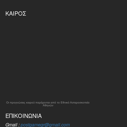
ΚΑΙΡΌΣ
Οι προγνώσεις καιρού παρέχονται από το Εθνικό Αστεροσκοπείο
Αθηνών
ΕΠΙΚΟΙΝΩΝΊΑ
Gmail :
postgamegr@gmail.com