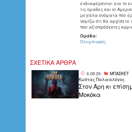
ενδιαφέρονται για το 
τις ομάδες και οι Αμερι
μεγάλα ονόματα που έρ
νομίζω ότι θα αρχίσετε 
που αξιοπρόσεκτες καρι
Ομάδα:
Ολυμπιακός
ΣΧΕΤΙΚΑ ΑΡΘΡΑ
6.08.26
ΜΠΑΣΚΕΤ
Κώστας Παλαιολόγος
Στον Άρη κι επίση
Μοκόκα