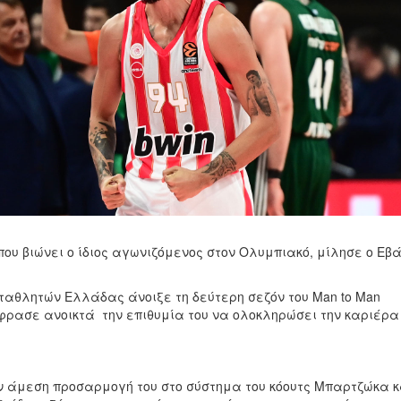
ου βιώνει ο ίδιος αγωνιζόμενος στον Ολυμπιακό, μίλησε ο Εβ
αθλητών Ελλάδας άνοιξε τη δεύτερη σεζόν του Man to Man
ξέφρασε ανοικτά
την επιθυμία του να ολοκληρώσει την καριέρα
 άμεση προσαρμογή του στο σύστημα του κόουτς Μπαρτζώκα κ