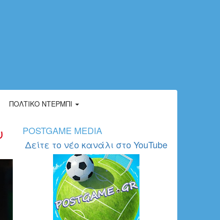
ΠΟΛΤΙΚΌ ΝΤΈΡΜΠΙ
υ
POSTGAME MEDIA
Δείτε το νέο κανάλι στο YouTube