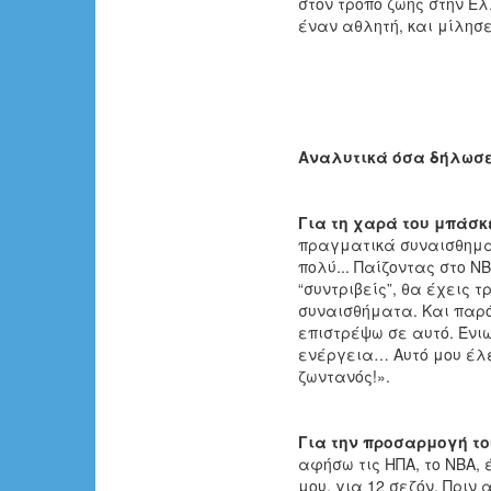
στον τρόπο ζωής στην Ελ
έναν αθλητή, και μίλησε
Αναλυτικά όσα δήλωσε
Για τη χαρά του μπάσκ
πραγματικά συναισθηματ
πολύ... Παίζοντας στο Ν
“συντριβείς”, θα έχεις
συναισθήματα. Και παρό
επιστρέψω σε αυτό. Ένι
ενέργεια… Αυτό μου έλ
ζωντανός!».
Για την προσαρμογή τ
αφήσω τις ΗΠΑ, το ΝΒΑ,
μου, για 12 σεζόν. Πριν