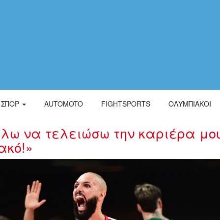
ΣΠΟΡ
AUTOMOTO
FIGHTSPORTS
ΟΛΥΜΠΙΑΚΟΙ
έλω να τελειώσω την καριέρα μο
ακό!»