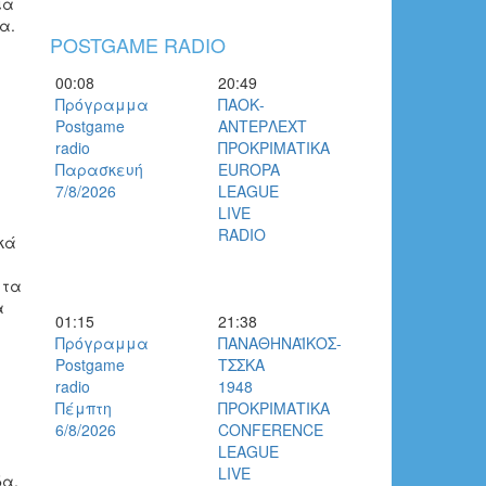
ια
α.
POSTGAME RADIO
00:08
20:49
Πρόγραμμα
ΠΑΟΚ-
Postgame
ΑΝΤΕΡΛΕΧΤ
radio
ΠΡΟΚΡΙΜΑΤΙΚΑ
Παρασκευή
EUROPA
7/8/2026
LEAGUE
LIVE
RADIO
κά
 τα
α
01:15
21:38
Πρόγραμμα
ΠΑΝΑΘΗΝΑΪΚΟΣ-
Postgame
ΤΣΣΚΑ
radio
1948
Πέμπτη
ΠΡΟΚΡΙΜΑΤΙΚΑ
6/8/2026
CONFERENCE
LEAGUE
LIVE
δα,