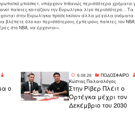
ευρωπαϊκό μπάσκετ, υπάρχουν πιθανώς περισσότερα χρήματα 
κανοί παίκτες κοιτάζουν την Ευρωλίγκα λίγο περισσότερο… Τα
χονται στην Ευρωλίγκα προσελκύουν άλλα μεγάλα ονόματα 
να βλέπετε όλο και περισσότερους έμπειρους παίκτες του ΝΒΑ
έρες στο ΝΒΑ, να έρχονται».
6.08.26
ΠΟΔΟΣΦΑΙΡΟ
Κώστας Παλαιολόγος
μα ο
Στην Ρίβερ Πλέιτ ο
Ορτέγκα μέχρι τον
Δεκέμβριο του 2030