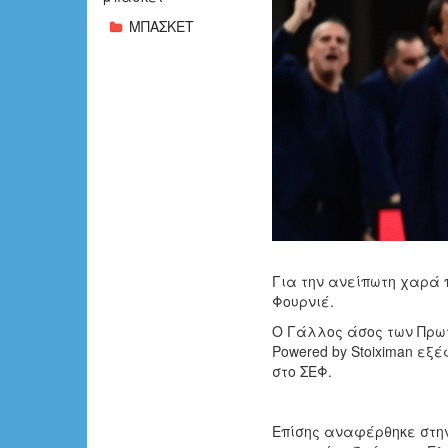
ΜΠΑΣΚΕΤ
Για την ανείπωτη χαρά π
Φουρνιέ.
Ο Γάλλος άσος των Πρωτ
Powered by Stoiximan ε
στο ΣΕΦ.
Επίσης αναφέρθηκε στην