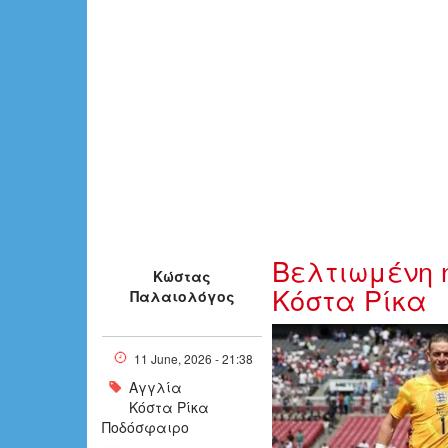
Bελτιωμένη η
Κώστας
Κόστα Ρίκα
Παλαιολόγος
w11-93530w07
11 June, 2026 - 21:38
Αγγλία
Κόστα Ρίκα
Ποδόσφαιρο