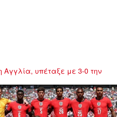
 Αγγλία, υπέταξε με 3-0 την
141440emgland.jpg