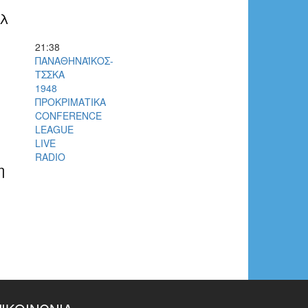
αλ
21:38
ΠΑΝΑΘΗΝΑΪΚΟΣ-
ΤΣΣΚΑ
1948
ΠΡΟΚΡΙΜΑΤΙΚΑ
CONFERENCE
LEAGUE
LIVE
RADIO
η