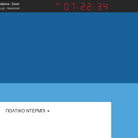
PM
.gr
-
livescore
ΠΟΛΤΙΚΌ ΝΤΈΡΜΠΙ