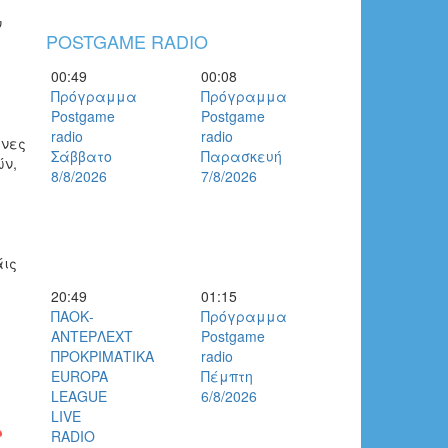
ν
POSTGAME RADIO
00:49
00:08
Πρόγραμμα
Πρόγραμμα
Postgame
Postgame
radio
radio
ένες
Σάββατο
Παρασκευή
ών,
8/8/2026
7/8/2026
άις
20:49
01:15
ΠΑΟΚ-
Πρόγραμμα
ΑΝΤΕΡΛΕΧΤ
Postgame
ΠΡΟΚΡΙΜΑΤΙΚΑ
radio
EUROPA
Πέμπτη
LEAGUE
6/8/2026
LIVE
RADIO