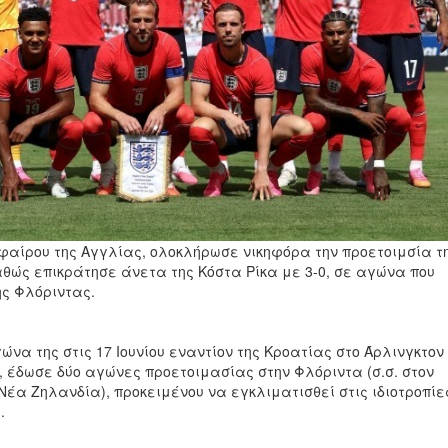
αίρου της Αγγλίας, ολοκλήρωσε νικηφόρα την προετοιμσία τ
αθώς επικράτησε άνετα της Κόστα Ρίκα με 3-0, σε αγώνα που
ης Φλόριντας.
α της στις 17 Ιουνίου εναντίον της Κροατίας στο Άρλινγκτον
, έδωσε δύο αγώνες προετοιμασίας στην Φλόριντα (σ.σ. στον
 Νέα Ζηλανδία), προκειμένου να εγκλιματισθεί στις ιδιοτροπίε
.