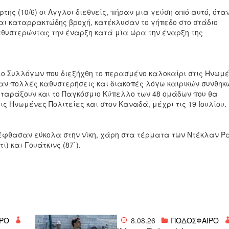
ης (10/6) οι Αγγλοι διεθνείς, πήραν μια γεύση από αυτό, ότα
αι καταρρακτώδης βροχή, κατέκλυσαν το γήπεδο στο στάδιο
καθυστερώντας την έναρξη κατά μία ώρα την έναρξη της
 Συλλόγων που διεξήχθη το περασμένο καλοκαίρι στις Ηνωμ
αν πολλές καθυστερήσεις και διακοπές λόγω καιρικών συνθηκ
ταράξουν και το Παγκόσμιο Κύπελλο των 48 ομάδων που θα
τις Ηνωμένες Πολιτείες και στον Καναδά, μέχρι τις 19 Ιουλίου.
φθασαν εύκολα στην νίκη, χάρη στα τέρματα των Ντέκλαν Ρ
τι) και Γουάτκινς (87`).
ΡΟ
8.08.26
ΠΟΔΟΣΦΑΙΡΟ