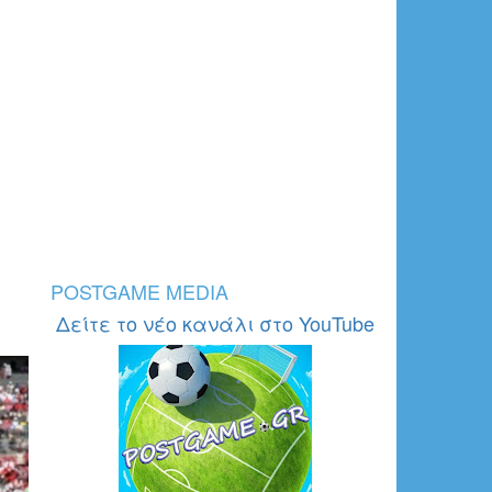
POSTGAME MEDIA
Δείτε το νέο κανάλι στο YouTube