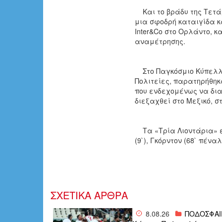
Και το βράδυ της Τετάρτ
μια σφοδρή καταιγίδα κ
Inter&Co στο Ορλάντο, 
αναμέτρησης.
Στο Παγκόσμιο Κύπελλο
Πολιτείες, παρατηρήθηκ
που ενδεχομένως να δια
διεξαχθεί στο Μεξικό, σ
Τα «Τρία Λιοντάρια» έ
(9`), Γκόρντον (68` πέναλ
ΣΧΕΤΙΚΑ ΑΡΘΡΑ
8.08.26
ΠΟΔΟΣΦΑΙ