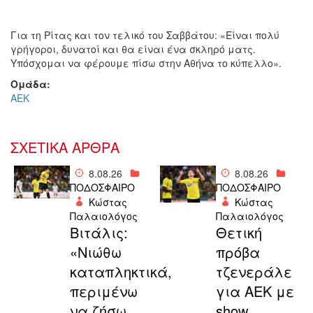
Για τη Ρίτας και τον τελικό του Σαββάτου: «Είναι πολύ
γρήγοροι, δυνατοί και θα είναι ένα σκληρό ματς.
Υπόσχομαι να φέρουμε πίσω στην Αθήνα το κύπελλο».
Ομάδα:
ΑΕΚ
ΣΧΕΤΙΚΑ ΑΡΘΡΑ
8.08.26
8.08.26
ΠΟΔΟΣΦΑΙΡΟ
ΠΟΔΟΣΦΑΙΡΟ
Κώστας
Κώστας
Παλαιολόγος
Παλαιολόγος
Βιτάλις:
Θετική
«Νιώθω
πρόβα
καταπληκτικά,
τζενεράλε
περιμένω
για ΑΕΚ με
να ζήσω
show