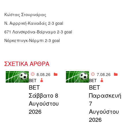
Κώστας Στουρνάρας
Ν. Αφρρική-Καναδάς 2-3 goal
671 Λανσκρόνα-Βάρναμο 2-3 goal
Νόρκεπινγκ-Νόρμπι 2-3 goal
ΣΧΕΤΙΚΑ ΑΡΘΡΑ
8.08.26
7.08.26
BET
BET
BET
BET
Σάββατο 8
Παρασκευή
Αυγούστου
7
2026
Αυγούστου
2026