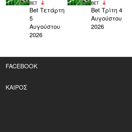
BET
BET
Bet Τετάρτη
Bet Τρίτη 4
5
Αυγούστου
Αυγούστου
2026
2026
FACEBOOK
ΚΑΙΡΌΣ