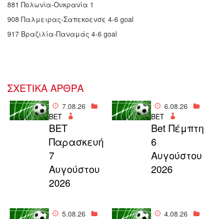
881 Πολωνία-Ουκρανία 1
908 Παλμειρας-Σαπεκοενσε 4-6 goal
917 Βραζιλία-Παναμάς 4-6 goal
ΣΧΕΤΙΚΑ ΑΡΘΡΑ
7.08.26
6.08.26
BET
BET
BET
Bet Πέμπτη
Παρασκευή
6
7
Αυγούστου
Αυγούστου
2026
2026
5.08.26
4.08.26