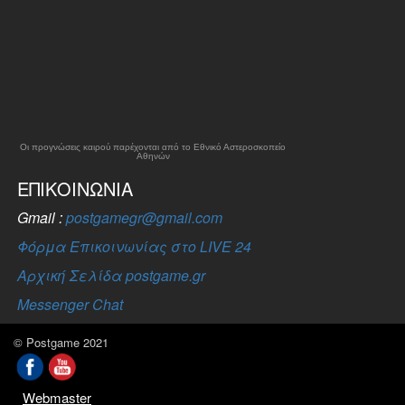
Οι προγνώσεις καιρού παρέχονται από το Εθνικό Αστεροσκοπείο
Αθηνών
ΕΠΙΚΟΙΝΩΝΊΑ
Gmail :
postgamegr@gmail.com
Φόρμα Επικοινωνίας στο LIVE 24
Αρχική Σελίδα postgame.gr
Messenger Chat
© Postgame 2021
Webmaster