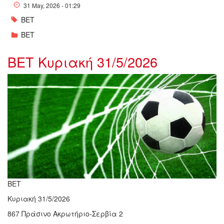
31 May, 2026 - 01:29
BET
BET
BET Κυριακή 31/5/2026
podosfairo2_0_0_3_0_0_0_0_0_0
BET
Κυριακή 31/5/2026
867 Πράσινο Ακρωτήριο-Σερβία 2