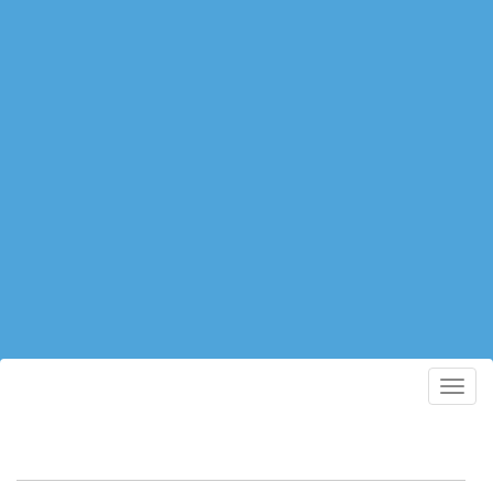
Toggl
navig