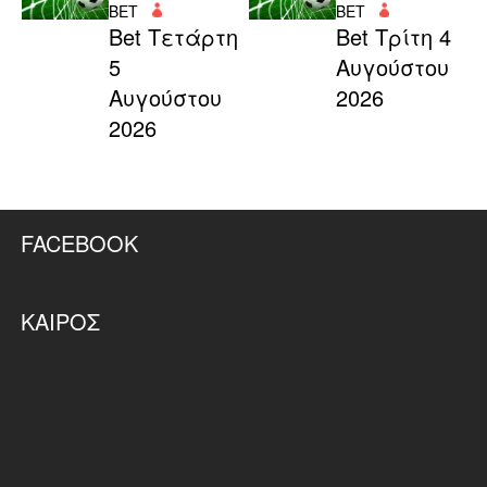
BET
BET
Bet Τετάρτη
Bet Τρίτη 4
5
Αυγούστου
Αυγούστου
2026
2026
FACEBOOK
ΚΑΙΡΌΣ