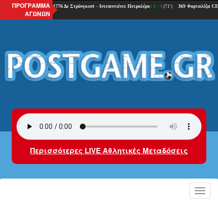
ΠΡΟΓΡΑΜΜΑ
ΑΓΩΝΩΝ
Περισσότερες LIVE Αθλητικές Μεταδόσεις
Toggl
navig