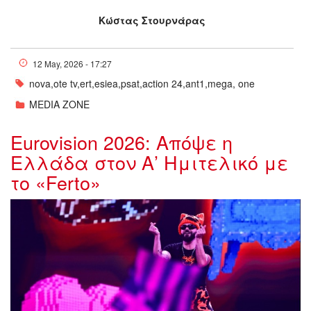
Κώστας Στουρνάρας
12 May, 2026 - 17:27
nova,ote tv,ert,esiea,psat,action 24,ant1,mega, one
MEDIA ZONE
Eurovision 2026: Απόψε η
Ελλάδα στον Α’ Ημιτελικό με
το «Ferto»
w13-0303031842493.jpg