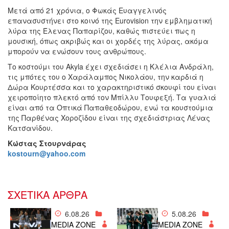
Μετά από 21 χρόνια, ο Φωκάς Ευαγγελινός
επανασυστήνει στο κοινό της Eurovision την εμβληματική
λύρα της Έλενας Παπαρίζου, καθώς πιστεύει πως η
μουσική, όπως ακριβώς και οι χορδές της λύρας, ακόμα
μπορούν να ενώσουν τους ανθρώπους.
Το κοστούμι του Akyla έχει σχεδιάσει η Κλέλια Ανδράλη,
τις μπότες του ο Χαράλαμπος Νικολάου, την καρδιά η
Δώρα Κουρτέσσα και το χαρακτηριστικό σκουφί του είναι
χειροποίητο πλεκτό από τον Μπίλλυ Τουφεξή. Τα γυαλιά
είναι από τα Οπτικά Παπαθεοδώρου, ενώ τα κουστούμια
της Παρθένας Χοροζίδου είναι της σχεδιάστριας Λένας
Κατσανίδου.
Kώστας Στουρνάρας
kostourn@yahoo.com
ΣΧΕΤΙΚΑ ΑΡΘΡΑ
6.08.26
5.08.26
MEDIA ZONE
MEDIA ZONE