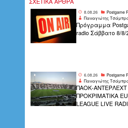
ΣΧΕΤΙΚΑ ΑΡΘΡΑ
8.08.26
Postgame R
Παναγιώτης Τσάμπρ
Πρόγραμμα Postg
radio Σάββατο 8/8/
6.08.26
Postgame R
Παναγιώτης Τσάμπρ
ΠΑΟΚ-ΑΝΤΕΡΛΕΧΤ
ΠΡΟΚΡΙΜΑΤΙΚΑ E
LEAGUE LIVE RAD