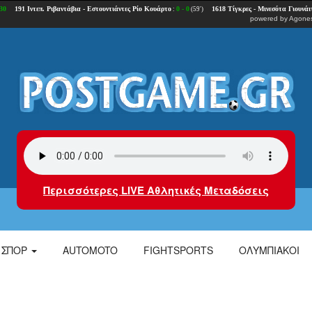
powered by
Agones
Περισσότερες LIVE Αθλητικές Μεταδόσεις
ΣΠΟΡ
AUTOMOTO
FIGHTSPORTS
ΟΛΥΜΠΙΑΚΟΙ