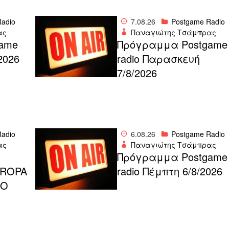
adio
7.08.26
Postgame Radio
ας
Παναγιώτης Τσάμπρας
ame
Πρόγραμμα Postgame
2026
radio Παρασκευή
7/8/2026
adio
6.08.26
Postgame Radio
ας
Παναγιώτης Τσάμπρας
Πρόγραμμα Postgame
UROPA
radio Πέμπτη 6/8/2026
IO