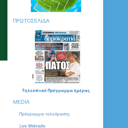
ΠΡΩΤΟΣΈΛΙΔΑ
Τηλεοπτικό Πρόγραμμα ημέρας
MEDIA
Πρόγραμμα τηλεόρασης
Live Webradio