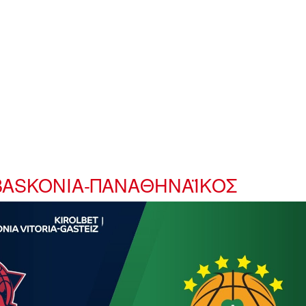
 BASKONIA-ΠΑΝΑΘΗΝΑΪΚΟΣ
.jpg