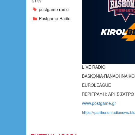
21:39
postgame radio
Postgame Radio
LIVE RADIO
BASKONIA-ΠΑΝΑΘΗΝΑΪΚ
EUROLEAGUE
ΠΕΡΙΓΡΑΦΗ: ΑΡΗΣ ΣΑΤΡΟ
www.postgame.gr
https://parthenonradionews.