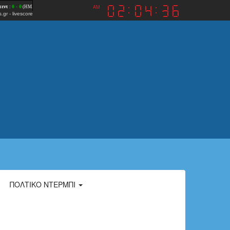
AM
.gr
-
livescore
ΠΟΛΤΙΚΌ ΝΤΈΡΜΠΙ