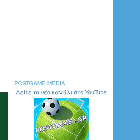
POSTGAME MEDIA
Δείτε το νέο κανάλι στο YouTube