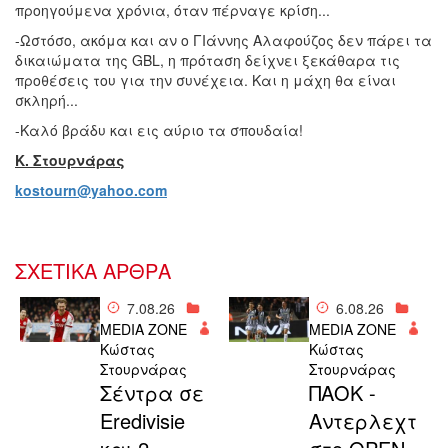
προηγούμενα χρόνια, όταν πέρναγε κρίση...
-Ωστόσο, ακόμα και αν ο ΓΙάννης Αλαφούζος δεν πάρει τα
δικαιώματα της GBL, η πρόταση δείχνει ξεκάθαρα τις
προθέσεις του για την συνέχεια. Και η μάχη θα είναι
σκληρή...
-Καλό βράδυ και εις αύριο τα σπουδαία!
Κ. Στουρνάρας
kostourn@yahoo.com
ΣΧΕΤΙΚΑ ΑΡΘΡΑ
7.08.26
6.08.26
MEDIA ZONE
MEDIA ZONE
Κώστας
Κώστας
Στουρνάρας
Στουρνάρας
Σέντρα σε
ΠΑΟΚ -
Eredivisie
Αντερλεχτ