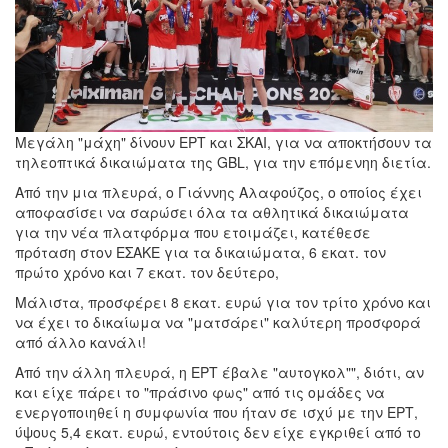
Μεγάλη "μάχη" δίνουν ΕΡΤ και ΣΚΑΙ, για να αποκτήσουν τα
τηλεοπτικά δικαιώματα της GBL, για την επόμενηη διετία.
Από την μια πλευρά, ο Γιάννης Αλαφούζος, ο οποίος έχει
αποφασίσει να σαρώσει όλα τα αθλητικά δικαιώματα
για την νέα πλατφόρμα που ετοιμάζει, κατέθεσε
πρόταση στον ΕΣΑΚΕ για τα δικαιώματα, 6 εκατ. τον
πρώτο χρόνο και 7 εκατ. τον δεύτερο,
Μάλιστα, προσφέρει 8 εκατ. ευρώ για τον τρίτο χρόνο και
να έχει το δικαίωμα να "ματσάρει" καλύτερη προσφορά
από άλλο κανάλι!
Από την άλλη πλευρά, η ΕΡΤ έβαλε "αυτογκολ"", διότι, αν
και είχε πάρει το "πράσινο φως" από τις ομάδες να
ενεργοποιηθεί η συμφωνία που ήταν σε ισχύ με την ΕΡΤ,
ύψους 5,4 εκατ. ευρώ, εντούτοις δεν είχε εγκριθεί από το