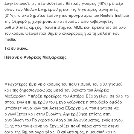
Συγκέντρωσε τις περισσότερες θετικές γνώμες (48%) μεταξύ
όλων των Μέσων Ενημέρωσης και τις λιγότερες αρνητικές
(21%).Το ακαδημαϊκό ερευνητικό πρόγραμμα του Reuters Institute
της Οξφόρδης χρησιμοποιείται ευρέως από κυβερνήσεις,
ρυθμιστικές αρχές, Πανεπιστήμια, ΜΜΕ και ερευνητές σε όλο
τον κόσμο. Θεωρείται σημείο αναφοράς για τη μελέτη των
media.
Τα εν οίκω...
Πέθανε ο Ανδρέας Μαζαράκης
Φτωχότερος έμεινε ο κόσμος του πολιτισμού, του αθλητισμού
και της δημοσιογραφίας μετά τον θάνατο του Ανδρέα
Μαζαράκη. Υπήρξε πρόεδρος του Αστέρα Εξαρχείων, σε όλα τα
σπορ, ενώ επί ημερών του μεγαλούργησε η σπουδαία ομάδα
μπάσκετ γυναικών του Αστέρα Εξαρχείων, που έφτασε να
αγωνίζεται και στην Ευρώπη. Αφιερώθηκε επίσης στην
αναβίωση του Παγκρατίου Αρχαίου Αγωνίσματος, ενός έργου
ζωής που τον έκανε να ξεχωρίζει πολύ πέρα από τα στενά
όρια της δημοσιογραφίας. Ο αθλητισμός, η μουσική και η