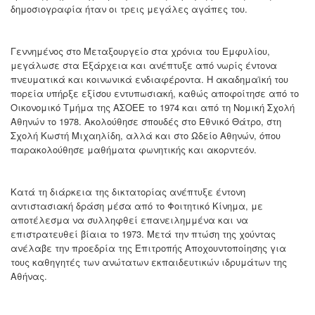
δημοσιογραφία ήταν οι τρεις μεγάλες αγάπες του.
Γεννημένος στο Μεταξουργείο στα χρόνια του Εμφυλίου,
μεγάλωσε στα Εξάρχεια και ανέπτυξε από νωρίς έντονα
πνευματικά και κοινωνικά ενδιαφέροντα. Η ακαδημαϊκή του
πορεία υπήρξε εξίσου εντυπωσιακή, καθώς αποφοίτησε από το
Οικονομικό Τμήμα της ΑΣΟΕΕ το 1974 και από τη Νομική Σχολή
Αθηνών το 1978. Ακολούθησε σπουδές στο Εθνικό Θάτρο, στη
Σχολή Κωστή Μιχαηλίδη, αλλά και στο Ωδείο Αθηνών, όπου
παρακολούθησε μαθήματα φωνητικής και ακορντεόν.
Κατά τη διάρκεια της δικτατορίας ανέπτυξε έντονη
αντιστασιακή δράση μέσα από το Φοιτητικό Κίνημα, με
αποτέλεσμα να συλληφθεί επανειλημμένα και να
επιστρατευθεί βίαια το 1973. Μετά την πτώση της χούντας
ανέλαβε την προεδρία της Επιτροπής Αποχουντοποίησης για
τους καθηγητές των ανώτατων εκπαιδευτικών ιδρυμάτων της
Αθήνας.