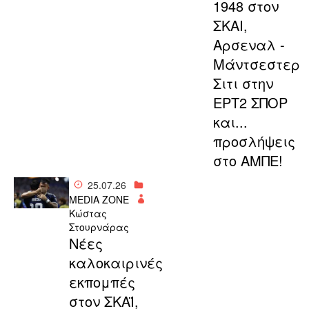
1948 στον
ΣΚΑΙ,
Αρσεναλ -
Μάντσεστερ
Σιτι στην
ΕΡΤ2 ΣΠΟΡ
και...
προσλήψεις
στο ΑΜΠΕ!
25.07.26
MEDIA ZONE
Κώστας
Στουρνάρας
Νέες
καλοκαιρινές
εκπομπές
στον ΣΚΑΪ,