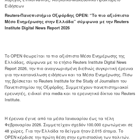
Ειδήσεων
Reuters-Πανεπιστήμιο Οξφόρδης ΟPEN: “Tο πιο αξιόπιστο
Μέσο Ενημέρωσης στην Ελλάδα” σύμφωνα με την Reuters
Institute Digital News Report 2026
Το OPEN θεωρείται το πιο αξιόπιστο Μέσο Ενημέρωσης της
Ελλάδας, σύμφωνα με το ετήσιο Reuters Institute Digital News
Report 2026, την πιο αναγνωρισμένη διεθνώς συγκριτική έρευνα
για την κατανάλωση ειδήσεων και τα Μέσα Ενημέρωσης. Πίσω
της βρίσκεται το Reuters Institute for the Study of Journalism του
Πανεπιστημίου της Οξφόρδης. Συμμετέχουν πανεπιστημιακοί
ερευνητές, ειδικοί στα media και το ερευνητικό δίκτυο του Reuters
Institute.
Η έρευνα έγινε από τα μέσα Ιανουαρίου έως τα τέλη
Φεβρουαρίου 2026. Συμμετείχαν σχεδόν 100.000 ερωτώμενοι σε
48 χώρες. Για την Ελλάδα το δείγμα ήταν 2.015 άτομα. Το
OPEN κέρδισε την πρώτη θέση στην εμπιστοσύνη των πολιτών.