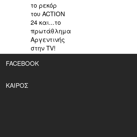
το ρεκόρ
του ACTION
24 και...το
πρωτάθλημα
Αργεντινής
στην TV!
FACEBOOK
ΚΑΙΡΌΣ