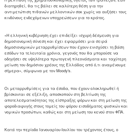
διατηρηθεί, θα τις βάλει σε καλύτερη θέση για την
αντιμετώπιση πιθανών μελλοντικών σοκ χωρίς να αυξήσει τους
κινδύνους ενδεχόμενων υποχρεώσεων για το κράτος.
«Η ελληνική κυβέρνηση έχει επιδείξει ισχυρή δέσμευση για
δημοσιονομική σύνεση και έχει εφαρμόσει μια σειρά
δημοσιονομικών μεταρρυθμίσεων που έχουν ενισχύσει τη βάση
εσόδων τα τελευταία χρόνια, γεγονός που θα μπορούσε να
οδηγήσει σε υψηλότερα πρωτογενή πλεονάσματα και ταχύτερη
μείωση του δημόσιου χρέους της Ελλάδας από ό,τι αναμένουμε
σήμερα», σύμφωνα με τον Moody's.
Οι μεταρρυθμίσεις για τα έσοδα, που έχουν ολοκληρωθεί ή
βρίσκονται σε εξέλιξη, αποσκοπούν στη βελτίωση της
αποτελεσματικότητας της είσπραξης φόρων και στη μείωση της
φοροδιαφυγής στους τομείς του φόρου εισοδήματος φυσικών και
νομικών προσώπων, καθώς και στη μείωση του κενού στον ΦΠΑ.
Κατά την περίοδο Ιανουαρίου-Ιουλίου του τρέχοντος έτους, ο