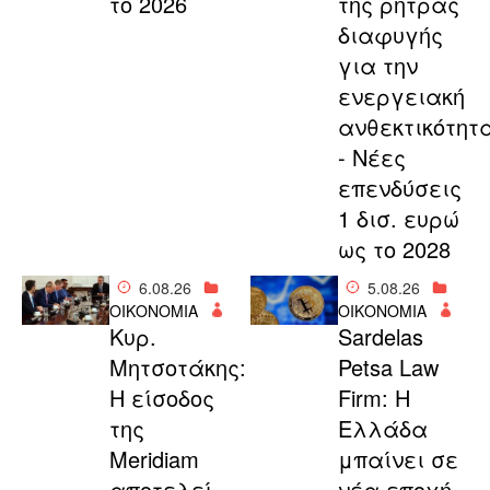
το 2026
της ρήτρας
διαφυγής
για την
ενεργειακή
ανθεκτικότητ
- Νέες
επενδύσεις
1 δισ. ευρώ
ως το 2028
6.08.26
5.08.26
ΟΙΚΟΝΟΜΙΑ
ΟΙΚΟΝΟΜΙΑ
Κυρ.
Sardelas
Μητσοτάκης:
Petsa Law
Η είσοδος
Firm: Η
της
Ελλάδα
Meridiam
μπαίνει σε
αποτελεί
νέα εποχή