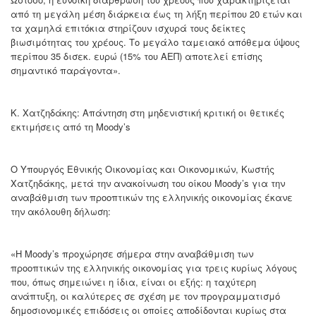
από τη μεγάλη μέση διάρκεια έως τη λήξη περίπου 20 ετών και
τα χαμηλά επιτόκια στηρίζουν ισχυρά τους δείκτες
βιωσιμότητας του χρέους. Το μεγάλο ταμειακό απόθεμα ύψους
περίπου 35 δισεκ. ευρώ (15% του ΑΕΠ) αποτελεί επίσης
σημαντικό παράγοντα».
Κ. Χατζηδάκης: Απάντηση στη μηδενιστική κριτική οι θετικές
εκτιμήσεις από τη Moody’s
Ο Υπουργός Εθνικής Οικονομίας και Οικονομικών, Κωστής
Χατζηδάκης, μετά την ανακοίνωση του οίκου Moody’s για την
αναβάθμιση των προοπτικών της ελληνικής οικονομίας έκανε
την ακόλουθη δήλωση:
«Η Moody’s προχώρησε σήμερα στην αναβάθμιση των
προοπτικών της ελληνικής οικονομίας για τρεις κυρίως λόγους
που, όπως σημειώνει η ίδια, είναι οι εξής: η ταχύτερη
ανάπτυξη, οι καλύτερες σε σχέση με τον προγραμματισμό
δημοσιονομικές επιδόσεις οι οποίες αποδίδονται κυρίως στα