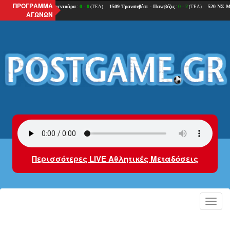
ΠΡΟΓΡΑΜΜΑ
ΑΓΩΝΩΝ
Περισσότερες LIVE Αθλητικές Μεταδόσεις
Toggl
navig