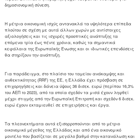
δημοσιονομική σύνεση.
Η μέτρια οικονομική ισχύς αντανακλά τα υψηλότερα επίπεδα
πλούτου σε σχέση με αυτά άλλων χωρών με αντίστοιχες
αξιολογήσεις και τις ισχυρές προοπτικές ανάπτυξης τα
επόμενα τρία έως πέντε χρόνια, καθώς τα σημαντικά
κεφάλαια της Ευρωπαϊκής Ένωσης και οι ιδιωτικές επενδύσεις
θα στηρίξουν την ανάπτυξη.
Για παράδειγμα, στο πλαίσιο του ταμείου ανάκαμψης και
ανθεκτικότητας (RRF) της ΕΕ, η Ελλάδα έχει πρόσβαση σε
επιχορηγήσεις και δάνεια ύψους 36 δισεκ. ευρώ (περίπου 16,3%
του ΑΕΠ το 2023), από τα οποία σχεδόν τα μισά έχουν ληφθεί
μέχρι στιγμής από την Ευρωπαϊκή Επιτροπή και σχεδόν 6 δισεκ.
ευρώ έχουν εκταμιευθεί σε επιχειρήσεις και έργα.
Τα πλεονεκτήματα αυτά εξισορροπούνται από το μέτριο
οικονομικό μέγεθος της Ελλάδας και από ένα οικονομικό
μοντέλο που βασίζεται σε μεγάλο βαθμό στην κατανάλωση και