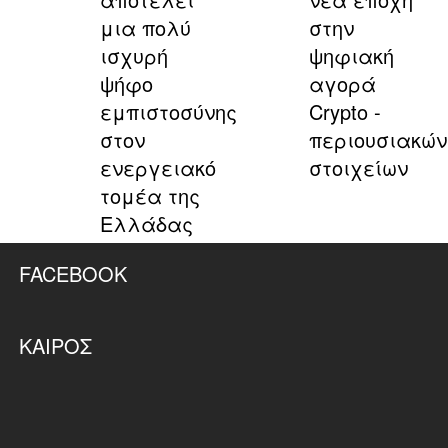
μια πολύ
στην
ισχυρή
ψηφιακή
ψήφο
αγορά
εμπιστοσύνης
Crypto -
στον
περιουσιακών
ενεργειακό
στοιχείων
τομέα της
Ελλάδας
FACEBOOK
ΚΑΙΡΌΣ