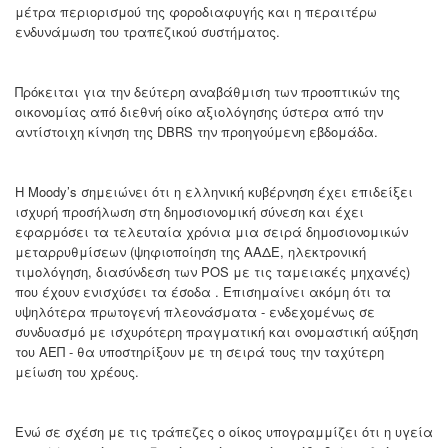
μέτρα περιορισμού της φοροδιαφυγής και η περαιτέρω
ενδυνάμωση του τραπεζικού συστήματος.
Πρόκειται για την δεύτερη αναβάθμιση των προοπτικών της
οικονομίας από διεθνή οίκο αξιολόγησης ύστερα από την
αντίστοιχη κίνηση της DBRS την προηγούμενη εβδομάδα.
Η Moody’s σημειώνει ότι η ελληνική κυβέρνηση έχει επιδείξει
ισχυρή προσήλωση στη δημοσιονομική σύνεση και έχει
εφαρμόσει τα τελευταία χρόνια μια σειρά δημοσιονομικών
μεταρρυθμίσεων (ψηφιοποίηση της ΑΑΔΕ, ηλεκτρονική
τιμολόγηση, διασύνδεση των POS με τις ταμειακές μηχανές)
που έχουν ενισχύσει τα έσοδα . Επισημαίνει ακόμη ότι τα
υψηλότερα πρωτογενή πλεονάσματα - ενδεχομένως σε
συνδυασμό με ισχυρότερη πραγματική και ονομαστική αύξηση
του ΑΕΠ - θα υποστηρίξουν με τη σειρά τους την ταχύτερη
μείωση του χρέους.
Ενώ σε σχέση με τις τράπεζες ο οίκος υπογραμμίζει ότι η υγεία