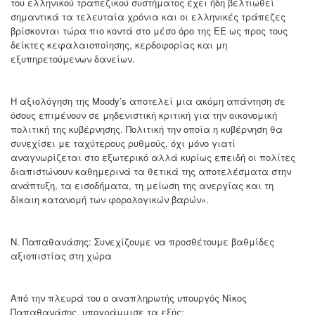
του ελληνικού τραπεζικού συστήματος έχει ήδη βελτιωθεί
σημαντικά τα τελευταία χρόνια και οι ελληνικές τράπεζες
βρίσκονται τώρα πιο κοντά στο μέσο όρο της ΕΕ ως προς τους
δείκτες κεφαλαιοποίησης, κερδοφορίας και μη
εξυπηρετούμενων δανείων.
Η αξιολόγηση της Moody’s αποτελεί μια ακόμη απάντηση σε
όσους επιμένουν σε μηδενιστική κριτική για την οικονομική
πολιτική της κυβέρνησης. Πολιτική την οποία η κυβέρνηση θα
συνεχίσει με ταχύτερους ρυθμούς, όχι μόνο γιατί
αναγνωρίζεται στο εξωτερικό αλλά κυρίως επειδή οι πολίτες
διαπιστώνουν καθημερινά τα θετικά της αποτελέσματα στην
ανάπτυξη, τα εισοδήματα, τη μείωση της ανεργίας και τη
δίκαιη κατανομή των φορολογικών βαρών».
Ν. Παπαθανάσης: Συνεχίζουμε να προσθέτουμε βαθμίδες
αξιοπιστίας στη χώρα
Από την πλευρά του ο αναπληρωτής υπουργός Νίκος
Παπαθανάσης, υπογράμμισε τα εξής: