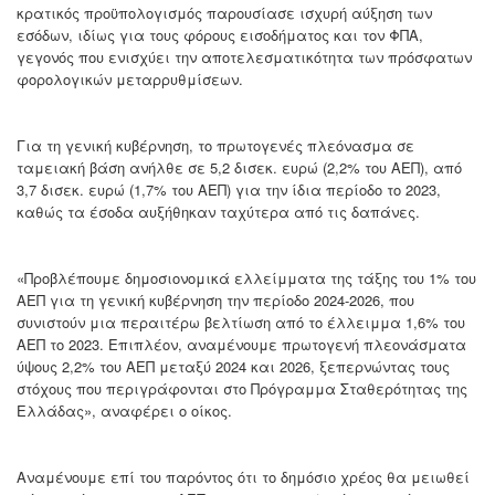
κρατικός προϋπολογισμός παρουσίασε ισχυρή αύξηση των
εσόδων, ιδίως για τους φόρους εισοδήματος και τον ΦΠΑ,
γεγονός που ενισχύει την αποτελεσματικότητα των πρόσφατων
φορολογικών μεταρρυθμίσεων.
Για τη γενική κυβέρνηση, το πρωτογενές πλεόνασμα σε
ταμειακή βάση ανήλθε σε 5,2 δισεκ. ευρώ (2,2% του ΑΕΠ), από
3,7 δισεκ. ευρώ (1,7% του ΑΕΠ) για την ίδια περίοδο το 2023,
καθώς τα έσοδα αυξήθηκαν ταχύτερα από τις δαπάνες.
«Προβλέπουμε δημοσιονομικά ελλείμματα της τάξης του 1% του
ΑΕΠ για τη γενική κυβέρνηση την περίοδο 2024-2026, που
συνιστούν μια περαιτέρω βελτίωση από το έλλειμμα 1,6% του
ΑΕΠ το 2023. Επιπλέον, αναμένουμε πρωτογενή πλεονάσματα
ύψους 2,2% του ΑΕΠ μεταξύ 2024 και 2026, ξεπερνώντας τους
στόχους που περιγράφονται στο Πρόγραμμα Σταθερότητας της
Ελλάδας», αναφέρει ο οίκος.
Αναμένουμε επί του παρόντος ότι το δημόσιο χρέος θα μειωθεί