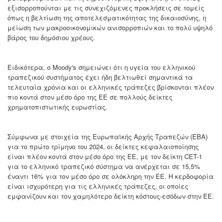
εξισορροπούνται με τις συνεχιζόμενες προκλήσεις σε τομείς
όπως η βελτίωση της αποτελεσματικότητας της δικαιοσύνης, η
μείωση των μακροοικονομικών ανισορροπιών και το πολύ υψηλό
βάρος του δημόσιου χρέους.
Ειδικότερα, ο Moody's σημειώνει ότι η υγεία του ελληνικού
τραπεζικού συστήματος έχει ήδη βελτιωθεί σημαντικά τα
τελευταία χρόνια και οι ελληνικές τράπεζες βρίσκονται πλέον
πιο κοντά στον μέσο όρο της ΕΕ σε πολλούς δείκτες
χρηματοπιστωτικής ευρωστίας.
Σύμφωνα με στοιχεία της Ευρωπαϊκής Αρχής Τραπεζών (ΕΒΑ)
για το πρώτο τρίμηνο του 2024, οι δείκτες κεφαλαιοποίησης
είναι πλέον κοντά στον μέσο όρο της ΕΕ, με τον δείκτη CET-1
για το ελληνικό τραπεζικό σύστημα να ανέρχεται σε 15,5%
έναντι 16% για τον μέσο όρο σε ολόκληρη την ΕΕ. Η κερδοφορία
είναι ισχυρότερη για τις ελληνικές τράπεζες, οι οποίες
εμφανίζουν και τον χαμηλότερο δείκτη κόστους-εσόδων στην ΕΕ.