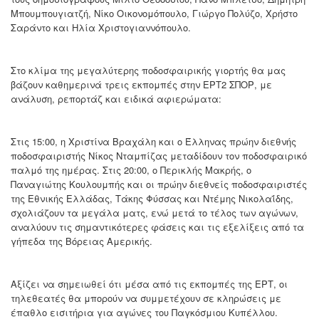
Μπουμπουγιατζή, Νίκο Οικονομόπουλο, Γιώργο Πολύζο, Χρήστο
Σαράντο και Ηλία Χριστογιαννόπουλο.
Στο κλίμα της μεγαλύτερης ποδοσφαιρικής γιορτής θα μας
βάζουν καθημερινά τρεις εκπομπές στην ΕΡΤ2 ΣΠΟΡ, με
ανάλυση, ρεπορτάζ και ειδικά αφιερώματα:
Στις 15:00, η Χριστίνα Βραχάλη και ο Έλληνας πρώην διεθνής
ποδοσφαιριστής Νίκος Νταμπίζας μεταδίδουν τον ποδοσφαιρικό
παλμό της ημέρας. Στις 20:00, ο Περικλής Μακρής, ο
Παναγιώτης Κουλουμπής και οι πρώην διεθνείς ποδοσφαιριστές
της Εθνικής Ελλάδας, Τάκης Φύσσας και Ντέμης Νικολαΐδης,
σχολιάζουν τα μεγάλα ματς, ενώ μετά το τέλος των αγώνων,
αναλύουν τις σημαντικότερες φάσεις και τις εξελίξεις από τα
γήπεδα της Βόρειας Αμερικής.
Αξίζει να σημειωθεί ότι μέσα από τις εκπομπές της ΕΡΤ, οι
τηλεθεατές θα μπορούν να συμμετέχουν σε κληρώσεις με
έπαθλο εισιτήρια για αγώνες του Παγκόσμιου Κυπέλλου.