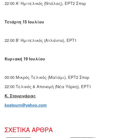
22:00 Α’ Ημιτελικός (Ντάλας), ΕΡΤ2 Σπορ
Τετάρτη 15 Ιουλίου
22:00 Β’ Ημιτελικός (Ατλάντα), ΕΡΤ1
Κυριακή 19 Ιουλίου
00:00 Μικρός Τελικός (Μαϊάμι), ΕΡΤ2 Σπορ
22:00 Τελικός & Απονομή (Νέα Υόρκη), ΕΡΤ1
K. Στoυρνάρας
kostourn@yahoo.com
ΣΧΕΤΙΚΑ ΑΡΘΡΑ