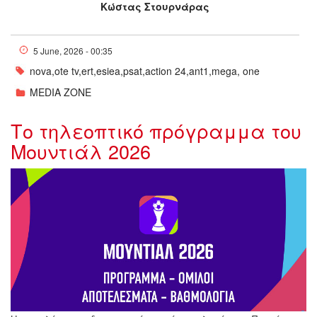
Κώστας Στουρνάρας
5 June, 2026 - 00:35
nova,ote tv,ert,esiea,psat,action 24,ant1,mega, one
MEDIA ZONE
Tο τηλεοπτικό πρόγραμμα του
Μουντιάλ 2026
Mundial2026-ezgif.com-crop.jpg