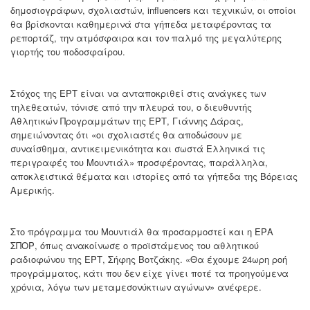
δημοσιογράφων, σχολιαστών, influencers και τεχνικών, οι οποίοι
θα βρίσκονται καθημερινά στα γήπεδα μεταφέροντας τα
ρεπορτάζ, την ατμόσφαιρα και τον παλμό της μεγαλύτερης
γιορτής του ποδοσφαίρου.
Στόχος της ΕΡΤ είναι να ανταποκριθεί στις ανάγκες των
τηλεθεατών, τόνισε από την πλευρά του, ο διευθυντής
Αθλητικών Προγραμμάτων της ΕΡΤ, Γιάννης Δάρας,
σημειώνοντας ότι «οι σχολιαστές θα αποδώσουν με
συναίσθημα, αντικειμενικότητα και σωστά Ελληνικά τις
περιγραφές του Μουντιάλ» προσφέροντας, παράλληλα,
αποκλειστικά θέματα και ιστορίες από τα γήπεδα της Βόρειας
Αμερικής.
Στο πρόγραμμα του Μουντιάλ θα προσαρμοστεί και η ΕΡΑ
ΣΠΟΡ, όπως ανακοίνωσε ο προϊστάμενος του αθλητικού
ραδιοφώνου της ΕΡΤ, Σήφης Βοτζάκης. «Θα έχουμε 24ωρη ροή
προγράμματος, κάτι που δεν είχε γίνει ποτέ τα προηγούμενα
χρόνια, λόγω των μεταμεσονύκτιων αγώνων» ανέφερε.