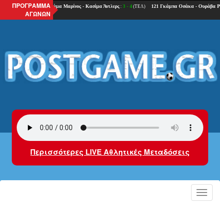
ΠΡΟΓΡΑΜΜΑ
ΑΓΩΝΩΝ
Περισσότερες LIVE Αθλητικές Μεταδόσεις
Toggl
navig