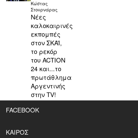
Κώστας
Στουρνάρας
Νέες
καλοκαιρινές
εκπομπές
στον ΣΚΑΪ,
το ρεκόρ
του ACTION
24 και...το
πρωτάθλημα
Αργεντινής
στην TV!
FACEBOOK
ΚΑΙΡΌΣ