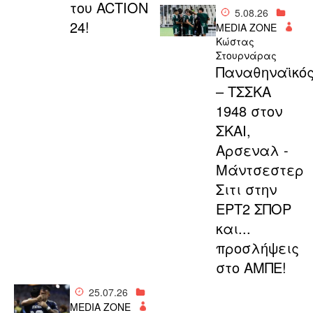
του ACTION
5.08.26
24!
MEDIA ZONE
Κώστας
Στουρνάρας
Παναθηναϊκό
– ΤΣΣΚΑ
1948 στον
ΣΚΑΙ,
Αρσεναλ -
Μάντσεστερ
Σιτι στην
ΕΡΤ2 ΣΠΟΡ
και...
προσλήψεις
στο ΑΜΠΕ!
25.07.26
MEDIA ZONE