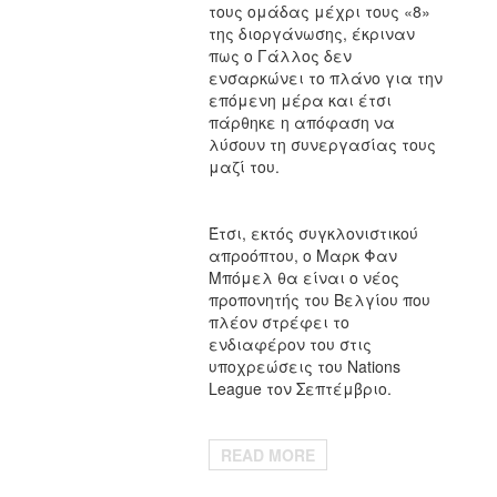
τους ομάδας μέχρι τους «8»
της διοργάνωσης, έκριναν
πως ο Γάλλος δεν
ενσαρκώνει το πλάνο για την
επόμενη μέρα και έτσι
πάρθηκε η απόφαση να
λύσουν τη συνεργασίας τους
μαζί του.
Έτσι, εκτός συγκλονιστικού
απροόπτου, ο Μαρκ Φαν
Μπόμελ θα είναι ο νέος
προπονητής του Βελγίου που
πλέον στρέφει το
ενδιαφέρον του στις
υποχρεώσεις του Nations
League τον Σεπτέμβριο.
READ MORE