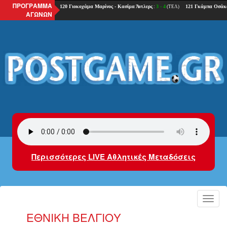
ΠΡΟΓΡΑΜΜΑ
ΑΓΩΝΩΝ
Περισσότερες LIVE Αθλητικές Μεταδόσεις
Toggl
navig
ΕΘΝΙΚΗ ΒΕΛΓΊΟΥ