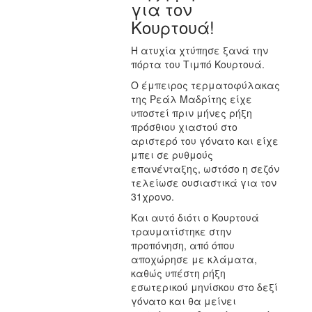
για τον
Κουρτουά!
Η ατυχία χτύπησε ξανά την
πόρτα του Τιμπό Κουρτουά.
Ο έμπειρος τερματοφύλακας
της Ρεάλ Μαδρίτης είχε
υποστεί πριν μήνες ρήξη
πρόσθιου χιαστού στο
αριστερό του γόνατο και είχε
μπει σε ρυθμούς
επανένταξης, ωστόσο η σεζόν
τελείωσε ουσιαστικά για τον
31χρονο.
Και αυτό διότι ο Κουρτουά
τραυματίστηκε στην
προπόνηση, από όπου
αποχώρησε με κλάματα,
καθώς υπέστη ρήξη
εσωτερικού μηνίσκου στο δεξί
γόνατο και θα μείνει