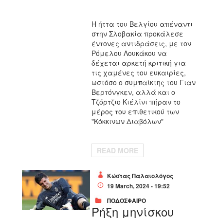
Η ήττα του Βελγίου απέναντι
στην Σλοβακία προκάλεσε
έντονες αντιδράσεις, με τον
Ρόμελου Λουκάκου να
δέχεται αρκετή κριτική για
τις χαμένες του ευκαιρίες,
ωστόσο ο συμπαίκτης του Γιαν
Βερτόνγκεν, αλλά και ο
Τζόρτζιο Κιέλίνι πήραν το
μέρος του επιθετικού των
"Κόκκινων Διαβόλων"
READ MORE
Κώστας Παλαιολόγος
19 March, 2024 - 19:52
ΠΟΔΟΣΦΑΙΡΟ
Ρήξη μηνίσκου