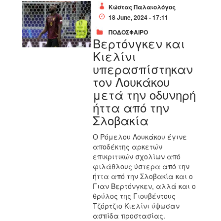
Κώστας Παλαιολόγος
18 June, 2024 - 17:11
ΠΟΔΟΣΦΑΙΡΟ
Βερτόνγκεν και
Κιελίνι
υπερασπίστηκαν
τον Λουκάκου
μετά την οδυνηρή
ήττα από την
Σλοβακία
Ο Ρόμελου Λουκάκου έγινε
αποδέκτης αρκετών
επικριτικών σχολίων από
φιλάθλους ύστερα από την
ήττα από την Σλοβακία και ο
Γιαν Βερτόνγκεν, αλλά και ο
θρύλος της Γιουβέντους
Τζόρτζιο Κιελίνι ύψωσαν
ασπίδα προστασίας.