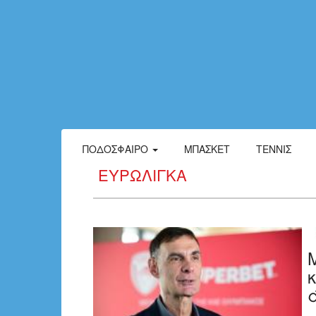
ΠΟΔΌΣΦΑΙΡΟ
ΜΠΆΣΚΕΤ
ΤΈΝΝΙΣ
ΕΥΡΩΛΊΓΚΑ