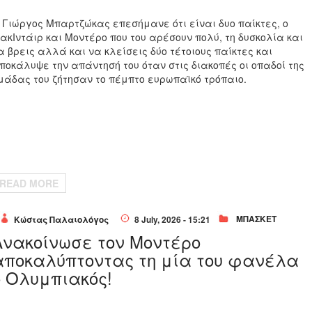
 Γιώργος Μπαρτζώκας επεσήμανε ότι είναι δυο παίκτες, ο
ακΙντάιρ και Μοντέρο που του αρέσουν πολύ, τη δυσκολία και
α βρεις αλλά και να κλείσεις δύο τέτοιους παίκτες και
ποκάλυψε την απάντησή του όταν στις διακοπές οι οπαδοί της
μάδας του ζήτησαν το πέμπτο ευρωπαϊκό τρόπαιο.
READ MORE
ΜΠΑΣΚΕΤ
Κώστας Παλαιολόγος
8 July, 2026 - 15:21
Ανακοίνωσε τον Μοντέρο
αποκαλύπτοντας τη μία του φανέλα
ο Ολυμπιακός!