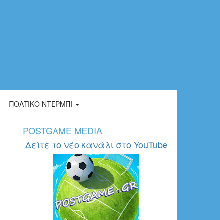
ΠΟΛΤΙΚΌ ΝΤΈΡΜΠΙ
POSTGAME MEDIA
Δείτε το νέο κανάλι στο YouTube