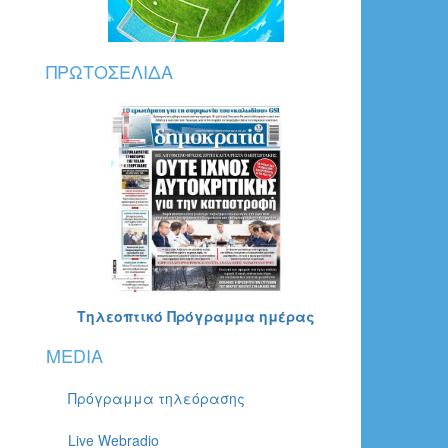
ΠΡΩΤΟΣΈΛΙΔΑ
Τηλεοπτικό Πρόγραμμα ημέρας
MEDIA
Πρόγραμμα τηλεόρασης
Live Webradio