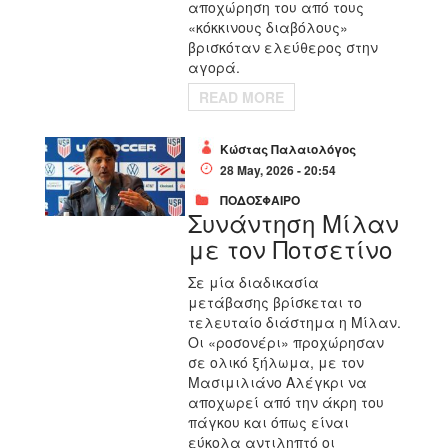
αποχώρηση του από τους
«κόκκινους διαβόλους»
βρισκόταν ελεύθερος στην
αγορά.
READ MORE
Κώστας Παλαιολόγος
28 May, 2026 - 20:54
ΠΟΔΟΣΦΑΙΡΟ
Συνάντηση Μίλαν
με τον Ποτσετίνο
Σε μία διαδικασία
μετάβασης βρίσκεται το
τελευταίο διάστημα η Μίλαν.
Οι «ροσονέρι» προχώρησαν
σε ολικό ξήλωμα, με τον
Μασιμιλιάνο Αλέγκρι να
αποχωρεί από την άκρη του
πάγκου και όπως είναι
εύκολα αντιληπτό οι