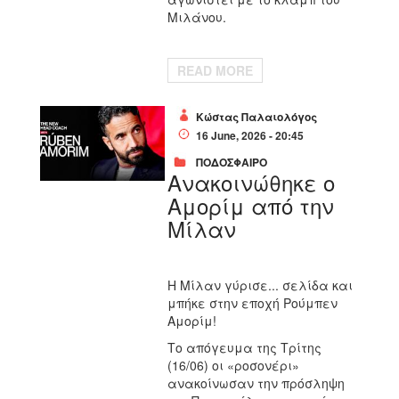
Μιλάνου.
READ MORE
Κώστας Παλαιολόγος
16 June, 2026 - 20:45
ΠΟΔΟΣΦΑΙΡΟ
Ανακοινώθηκε ο
Αμορίμ από την
Μίλαν
Η Μίλαν γύρισε... σελίδα και
μπήκε στην εποχή Ρούμπεν
Αμορίμ!
Το απόγευμα της Τρίτης
(16/06) οι «ροσονέρι»
ανακοίνωσαν την πρόσληψη