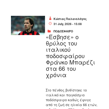
Κώστας Παλαιολόγος
31 July, 2026 - 15:08
ΠΟΔΟΣΦΑΙΡΟ
«Έσβησε» ο
θρύλος του
ιταλικού
ποδοσφαίρου
Φράνκο Μπαρέζι
στα 66 του
χρόνια
Στο πένθος βυθίστηκε το
ιταλικό και παγκόσμιο
ποδόσφαιρο καθώς έφυγε
από τη ζωή σε ηλικία 66 ετών,