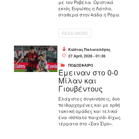
με τον Ροβέλα. Οριστικά
εκτός Ευρώπης η Λάτσιο,
σταθερά στην 4άδα η Ρόμα.
READ MORE
Κώστας Παλαιολόγος
27 April, 2026 - 01:36
ΠΟΔΟΣΦΑΙΡΟ
Έμειναν στο 0-0
Μίλαν και
Γιουβέντους
Ελάχιστες συγκινήσεις, δυο
πειθαρχημένες και με ορθή
τακτική ομάδες και τελικά
ένα ισόπαλο παιχνίδι δίχως
τέρματα στο «Σαν Σίρο».