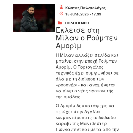
Κώστας Παλαιολόγος
15 June, 2026 - 17:39
ΠΟΔΟΣΦΑΙΡΟ
Έκλεισε στη
Μίλαν ο Ρούμπεν
Αμορίμ
Η Μίλαν αλλάζει σελίδα και
μπαίνει στην εποχή Ρούμπεν
Αμορίμ. Ο Πορτογάλος
τεχνικός έχει συμφωνήσει σε
όλα με τη διοίκηση των
«ροσονέρι» και αναμένεται
να γίνει ο νέος προπονητής
της ομάδας.
Ο Αμορίμ δεν κατάφερε να
πετύχει στην Αγγλία
κουμαντάροντας το δύσκολο
καράβι της Μάντσεστερ
Γιουνάιτεντ και μετά από την