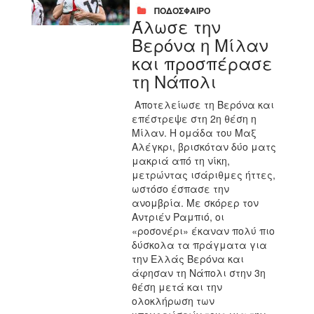
ΠΟΔΟΣΦΑΙΡΟ
Άλωσε την
Βερόνα η Μίλαν
και προσπέρασε
τη Νάπολι
Αποτελείωσε τη Βερόνα και
επέστρεψε στη 2η θέση η
Μίλαν. Η ομάδα του Μαξ
Αλέγκρι, βρισκόταν δύο ματς
μακριά από τη νίκη,
μετρώντας ισάριθμες ήττες,
ωστόσο έσπασε την
ανομβρία. Με σκόρερ τον
Αντριέν Ραμπιό, οι
«ροσονέρι» έκαναν πολύ πιο
δύσκολα τα πράγματα για
την Ελλάς Βερόνα και
άφησαν τη Νάπολι στην 3η
θέση μετά και την
ολοκλήρωση των