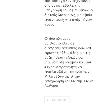
του Πορτογάλου τεχνικού, ο
οποίος και έβαλε την
υπογραφή του σε συμβόλαιο
διετούς διάρκειας, με οψιόν
ανανέωσης για ακόμη έναν
χρόνο.
Οι δύο πλευρές
βρισκόντουσαν σε
διαπραγματεύσεις εδώ και
αρκετές εβδομάδες, με τις
συζητήσεις τελικώς να
φτάνουν σε «γάμο» και τον
41χρονο προπονητή να
αναλαμβάνει τα ηνία των
Μιλανέζων μετά την
αποχώρηση του Μασιμιλιάνο
Αλέγκρι.
READ MORE