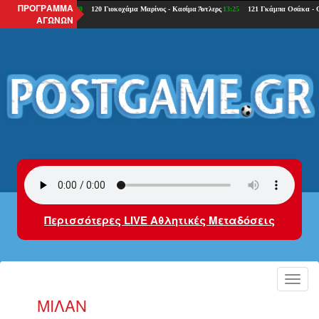
ΠΡΟΓΡΑΜΜΑ
ΑΓΩΝΩΝ
Περισσότερες LIVE Αθλητικές Μεταδόσεις
Toggl
navig
ΜΊΛΑΝ