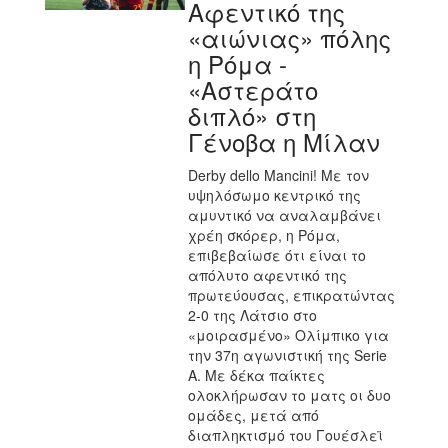
Αφεντικό της
«αιώνιας» πόλης
η Ρόμα -
«Αστεράτο
διπλό» στη
Γένοβα η Μίλαν
Derby dello Mancini! Με τον
υψηλόσωμο κεντρικό της
αμυντικό να αναλαμβάνει
χρέη σκόρερ, η Ρόμα,
επιβεβαίωσε ότι είναι το
απόλυτο αφεντικό της
πρωτεύουσας, επικρατώντας
2-0 της Λάτσιο στο
«μοιρασμένο» Ολίμπικο για
την 37η αγωνιστική της Serie
A. Mε δέκα παίκτες
ολοκλήρωσαν το ματς οι δυο
ομάδες, μετά από
διαπληκτισμό του Γουέσλεϊ