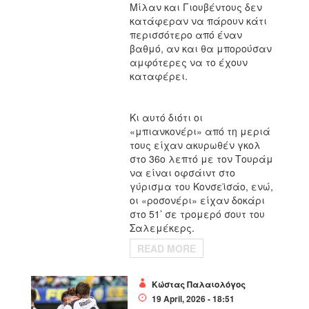
Μίλαν και Γιουβέντους δεν
κατάφεραν να πάρουν κάτι
περισσότερο από έναν
βαθμό, αν και θα μπορούσαν
αμφότερες να το έχουν
καταφέρει.
Κι αυτό διότι οι
«μπιανκονέρι» από τη μεριά
τους είχαν ακυρωθέν γκολ
στο 36ο λεπτό με τον Τουράμ
να είναι οφσάιντ στο
γύρισμα του Κονσεϊσάο, ενώ,
οι «ροσονέρι» είχαν δοκάρι
στο 51’ σε τρομερό σουτ του
Σαλεμέκερς.
READ MORE
Κώστας Παλαιολόγος
19 April, 2026 - 18:51