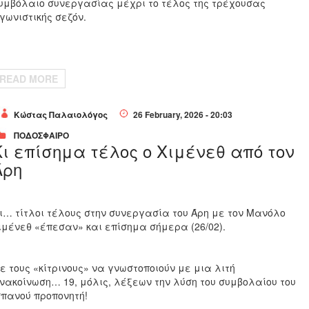
υμβόλαιο συνεργασίας μέχρι το τέλος της τρέχουσας
γωνιστικής σεζόν.
READ MORE
Κώστας Παλαιολόγος
26 February, 2026 - 20:03
ΠΟΔΟΣΦΑΙΡΟ
Κι επίσημα τέλος ο Χιμένεθ από τον
Άρη
ι… τίτλοι τέλους στην συνεργασία του Άρη με τον Μανόλο
ιμένεθ «έπεσαν» και επίσημα σήμερα (26/02).
ε τους «κίτρινους» να γνωστοποιούν με μια λιτή
νακοίνωση… 19, μόλις, λέξεων την λύση του συμβολαίου του
σπανού προπονητή!