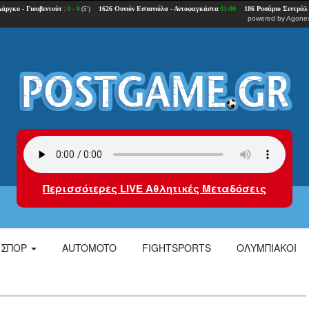
powered by
Agones
Περισσότερες LIVE Αθλητικές Μεταδόσεις
ΣΠΟΡ
AUTOMOTO
FIGHTSPORTS
ΟΛΥΜΠΙΑΚΟΙ