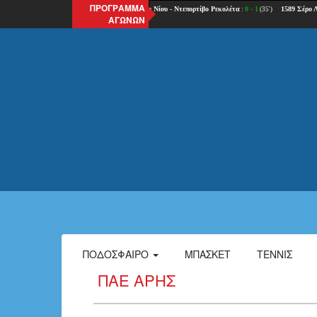
ΠΡΟΓΡΑΜΜΑ
ΑΓΩΝΩΝ
ΠΟΔΌΣΦΑΙΡΟ
ΜΠΆΣΚΕΤ
ΤΈΝΝΙΣ
ΠΑΕ ΆΡΗΣ