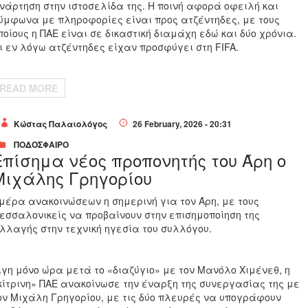
νάρτηση στην ιστοσελίδα της. Η ποινή αφορά οφειλή και
ύμφωνα με πληροφορίες είναι προς ατζέντηδες, με τους
ποίους η ΠΑΕ είναι σε δικαστική διαμάχη εδώ και δύο χρόνια.
ι εν λόγω ατζέντηδες είχαν προσφύγει στη FIFA.
READ MORE
Κώστας Παλαιολόγος
26 February, 2026 - 20:31
ΠΟΔΟΣΦΑΙΡΟ
Επίσημα νέος προπονητής του Άρη ο
Μιχάλης Γρηγορίου
μέρα ανακοινώσεων η σημερινή για τον Άρη, με τους
εσσαλονικείς να προβαίνουν στην επισημοποίηση της
λλαγής στην τεχνική ηγεσία του συλλόγου.
ίγη μόνο ώρα μετά το «διαζύγιο» με τον Μανόλο Χιμένεθ, η
κίτρινη» ΠΑΕ ανακοίνωσε την έναρξη της συνεργασίας της με
ον Μιχάλη Γρηγορίου, με τις δύο πλευρές να υπογράφουν