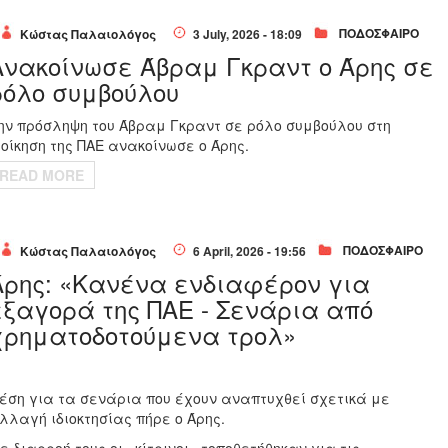
ΠΟΔΟΣΦΑΙΡΟ
Κώστας Παλαιολόγος
3 July, 2026 - 18:09
Ανακοίνωσε Άβραμ Γκραντ ο Άρης σε
ρόλο συμβούλου
ην πρόσληψη του Άβραμ Γκραντ σε ρόλο συμβούλου στη
ιοίκηση της ΠΑΕ ανακοίνωσε ο Άρης.
READ MORE
ΠΟΔΟΣΦΑΙΡΟ
Κώστας Παλαιολόγος
6 April, 2026 - 19:56
Άρης: «Κανένα ενδιαφέρον για
εξαγορά της ΠΑΕ - Σενάρια από
χρηματοδοτούμενα τρολ»
έση για τα σενάρια που έχουν αναπτυχθεί σχετικά με
λλαγή ιδιοκτησίας πήρε ο Άρης.