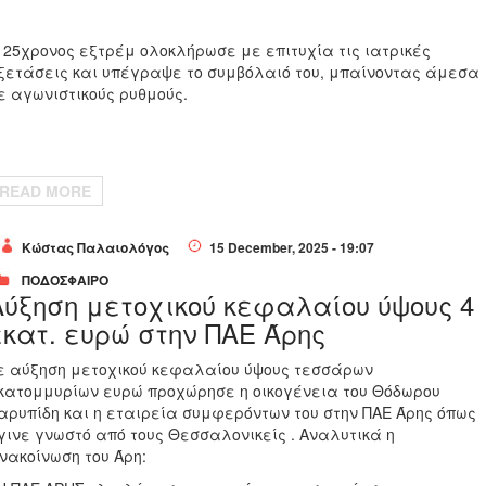
 25χρονος εξτρέμ ολοκλήρωσε με επιτυχία τις ιατρικές
ξετάσεις και υπέγραψε το συμβόλαιό του, μπαίνοντας άμεσα
ε αγωνιστικούς ρυθμούς.
READ MORE
Κώστας Παλαιολόγος
15 December, 2025 - 19:07
ΠΟΔΟΣΦΑΙΡΟ
Αύξηση μετοχικού κεφαλαίου ύψους 4
εκατ. ευρώ στην ΠΑΕ Άρης
ε αύξηση μετοχικού κεφαλαίου ύψους τεσσάρων
κατομμυρίων ευρώ προχώρησε η οικογένεια του Θόδωρου
αρυπίδη και η εταιρεία συμφερόντων του στην ΠΑΕ Άρης όπως
γινε γνωστό από τους Θεσσαλονικείς . Αναλυτικά η
νακοίνωση του Άρη: