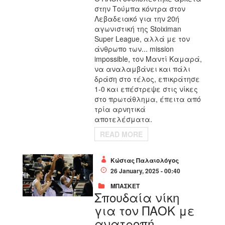
στην Τούμπα κόντρα στον
Λεβαδειακό για την 20ή
αγωνιστική της Stoiximan
Super League, αλλά με τον
άνθρωπο των... mission
impossible, τον Μαντί Καμαρά,
να αναλαμβάνει και πάλι
δράση στο τέλος, επικράτησε
1-0 και επέστρεψε στις νίκες
στο πρωτάθλημα, έπειτα από
τρία αρνητικά
αποτελέσματα.
READ MORE
Κώστας Παλαιολόγος
26 January, 2025 - 00:40
ΜΠΑΣΚΕΤ
Σπουδαία νίκη
για τον ΠΑΟΚ με
ανατροπή