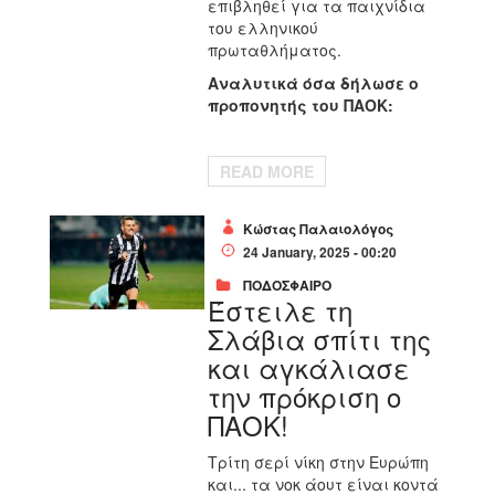
επιβληθεί για τα παιχνίδια
του ελληνικού
πρωταθλήματος.
Αναλυτικά όσα δήλωσε ο
προπονητής του ΠΑΟΚ:
READ MORE
Κώστας Παλαιολόγος
24 January, 2025 - 00:20
ΠΟΔΟΣΦΑΙΡΟ
Έστειλε τη
Σλάβια σπίτι της
και αγκάλιασε
την πρόκριση ο
ΠΑΟΚ!
Τρίτη σερί νίκη στην Ευρώπη
και... τα νοκ άουτ είναι κοντά