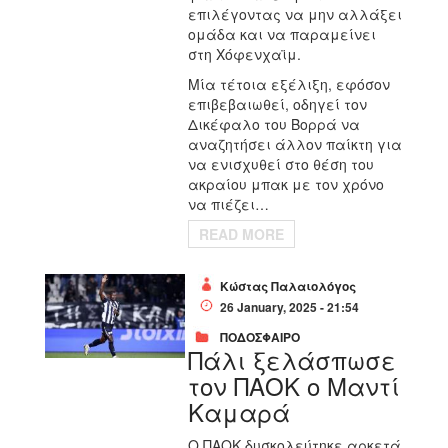
επιλέγοντας να μην αλλάξει
ομάδα και να παραμείνει
στη Χόφενχαϊμ.
Μία τέτοια εξέλιξη, εφόσον
επιβεβαιωθεί, οδηγεί τον
Δικέφαλο του Βορρά να
αναζητήσει άλλον παίκτη για
να ενισχυθεί στο θέση του
ακραίου μπακ με τον χρόνο
να πιέζει…
READ MORE
Κώστας Παλαιολόγος
26 January, 2025 - 21:54
ΠΟΔΟΣΦΑΙΡΟ
Πάλι ξελάσπωσε
τον ΠΑΟΚ ο Μαντί
Καμαρά
Ο ΠΑΟΚ δυσκολεύτηκε αρκετά