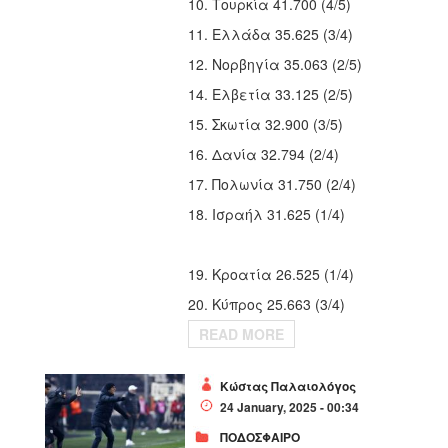
10. Τουρκία 41.700 (4/5)
11. Ελλάδα 35.625 (3/4)
12. Νορβηγία 35.063 (2/5)
14. Ελβετία 33.125 (2/5)
15. Σκωτία 32.900 (3/5)
16. Δανία 32.794 (2/4)
17. Πολωνία 31.750 (2/4)
18. Ισραήλ 31.625 (1/4)
19. Κροατία 26.525 (1/4)
20. Κύπρος 25.663 (3/4)
READ MORE
Κώστας Παλαιολόγος
24 January, 2025 - 00:34
ΠΟΔΟΣΦΑΙΡΟ