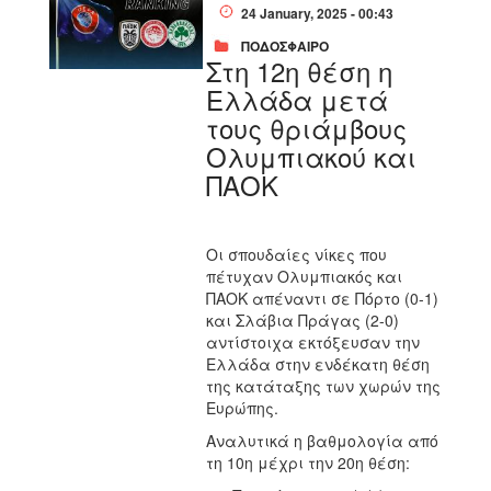
24 January, 2025 - 00:43
ΠΟΔΟΣΦΑΙΡΟ
Στη 12η θέση η
Ελλάδα μετά
τους θριάμβους
Ολυμπιακού και
ΠΑΟΚ
Οι σπουδαίες νίκες που
πέτυχαν Ολυμπιακός και
ΠΑΟΚ απέναντι σε Πόρτο (0-1)
και Σλάβια Πράγας (2-0)
αντίστοιχα εκτόξευσαν την
Ελλάδα στην ενδέκατη θέση
της κατάταξης των χωρών της
Ευρώπης.
Αναλυτικά η βαθμολογία από
τη 10η μέχρι την 20η θέση: