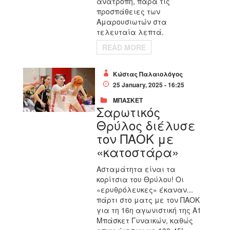
ανατροπή, παρά τις
προσπάθειες των
Αμαρουσιωτών στα
τελευταία λεπτά.
READ MORE
Κώστας Παλαιολόγος
25 January, 2025 - 16:25
ΜΠΑΣΚΕΤ
Σαρωτικός
Θρύλος διέλυσε
τον ΠΑΟΚ με
«κατοστάρα»
Ασταμάτητα είναι τα
κορίτσια του Θρύλου! Οι
«ερυθρόλευκες» έκαναν...
πάρτι στο ματς με τον ΠΑΟΚ
για τη 16η αγωνιστική της Α1
Μπάσκετ Γυναικών, καθώς