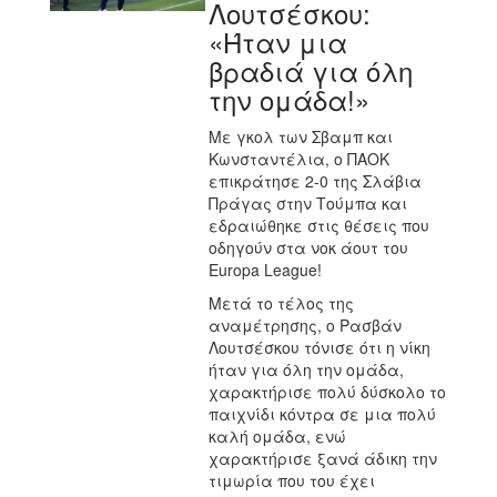
Λουτσέσκου:
«Ήταν μια
βραδιά για όλη
την ομάδα!»
Με γκολ των Σβαμπ και
Κωνσταντέλια, ο ΠΑΟΚ
επικράτησε 2-0 της Σλάβια
Πράγας στην Τούμπα και
εδραιώθηκε στις θέσεις που
οδηγούν στα νοκ άουτ του
Europa League!
Μετά το τέλος της
αναμέτρησης, ο Ρασβάν
Λουτσέσκου τόνισε ότι η νίκη
ήταν για όλη την ομάδα,
χαρακτήρισε πολύ δύσκολο το
παιχνίδι κόντρα σε μια πολύ
καλή ομάδα, ενώ
χαρακτήρισε ξανά άδικη την
τιμωρία που του έχει