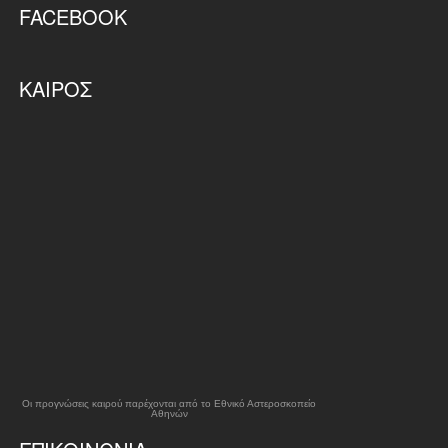
FACEBOOK
ΚΑΙΡΌΣ
Οι προγνώσεις καιρού παρέχονται από το Εθνικό Αστεροσκοπείο
Αθηνών