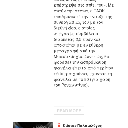
επέστρεψε στο σπίτι του». Με
αυτήν την ατάκα, ο ΠΑΟΚ
επισημοποιεί την έναρξη της
συνεργασίας του με τον
διεθνή άσο, ο οποίος
υπέγραψε συμβόλαιο
διάρκειας 2,5 ετών και
αποκτάται με ελεύθερη
μεταγραφή από την
Μπασακσεχίρ. Συνεπώς, θα
φορέσει την ασπρόμαυρη
φανέλα έπειτα από περίπου
τέσσερα χρόνια, έχοντας τη
φανέλα με το 80 (για χάρη
του Ροναλντίνιο).
READ MORE
Κώστας Παλαιολόγος