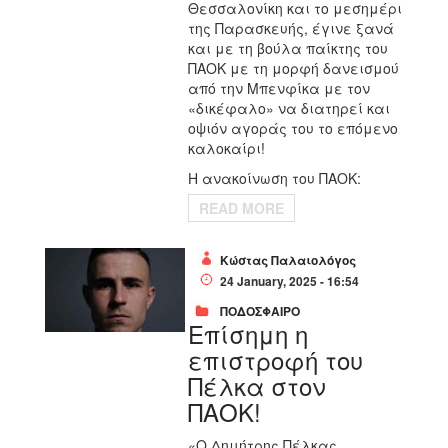
Θεσσαλονίκη και το μεσημέρι
της Παρασκευής, έγινε ξανά
και με τη βούλα παίκτης του
ΠΑΟΚ με τη μορφή δανεισμού
από την Μπενφίκα με τον
«δικέφαλο» να διατηρεί και
οψιόν αγοράς του το επόμενο
καλοκαίρι!
H ανακοίνωση του ΠΑΟΚ:
READ MORE
Κώστας Παλαιολόγος
24 January, 2025 - 16:54
ΠΟΔΟΣΦΑΙΡΟ
Επίσημη η
επιστροφή του
Πέλκα στον
ΠΑΟΚ!
«Ο Δημήτρης Πέλκας