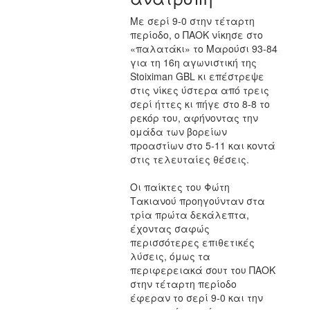
Με σερί 9-0 στην τέταρτη
περίοδο, ο ΠΑΟΚ νίκησε στο
«παλατάκι» το Μαρούσι 93-84
για τη 16η αγωνιστική της
Stoiximan GBL κι επέστρεψε
στις νίκες ύστερα από τρεις
σερί ήττες κι πήγε στο 8-8 το
ρεκόρ του, αφήνοντας την
ομάδα των βορείων
προαστίων στο 5-11 και κοντά
στις τελευταίες θέσεις.
Οι παίκτες του Φώτη
Τακιανού προηγούνταν στα
τρία πρώτα δεκάλεπτα,
έχοντας σαφώς
περισσότερες επιθετικές
λύσεις, όμως τα
περιφερειακά σουτ του ΠΑΟΚ
στην τέταρτη περίοδο
έφεραν το σερί 9-0 και την