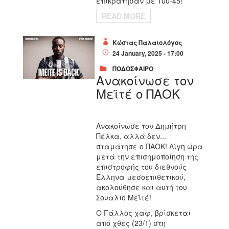
επικράτησαν με 100-45!
READ MORE
Κώστας Παλαιολόγος
24 January, 2025 - 17:00
ΠΟΔΟΣΦΑΙΡΟ
Ανακοίνωσε τον
Μεϊτέ ο ΠΑΟΚ
Ανακοίνωσε τον Δημήτρη
Πέλκα, αλλά δεν...
σταμάτησε ο ΠΑΟΚ! Λίγη ώρα
μετά την επισημοποίηση της
επιστροφής του διεθνούς
Έλληνα μεσοεπιθετικού,
ακολούθησε και αυτή του
Σουαλιό Μεϊτέ!
Ο Γάλλος χαφ, βρίσκεται
από χθες (23/1) στη