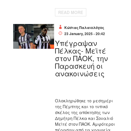
READ MORE
Κώστας Παλαιολόγος
23 January, 2025 - 20:42
Υπέγραψαν
Πέλκας- Μεϊτέ
στον ΠΑΟΚ, την
Παρασκευή οι
ανακοινώσεις
Ολοκληρώθηκε το μεσημέρι
της Πέμπτης και το τυπικό
σκέλος της απόκτησης των
Δημήτρη Πέλκα και Σουαλιό
Μεϊτέ στον ΠΑΟΚ. Αμφότεροι
πέρασαν από τα γραφεία