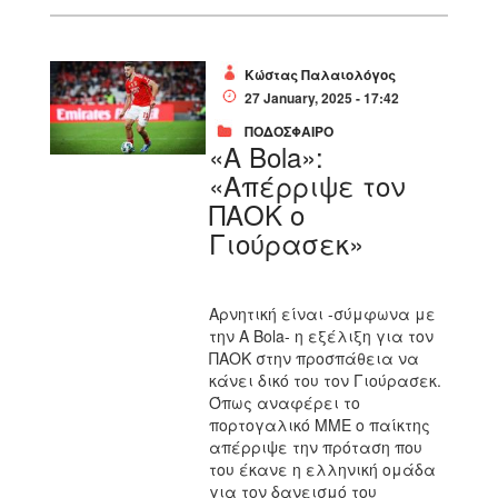
Κώστας Παλαιολόγος
27 January, 2025 - 17:42
ΠΟΔΟΣΦΑΙΡΟ
«A Bola»:
«Απέρριψε τον
ΠΑΟΚ ο
Γιούρασεκ»
Αρνητική είναι -σύμφωνα με
την A Bola- η εξέλιξη για τον
ΠΑΟΚ στην προσπάθεια να
κάνει δικό του τον Γιούρασεκ.
Όπως αναφέρει το
πορτογαλικό ΜΜΕ ο παίκτης
απέρριψε την πρόταση που
του έκανε η ελληνική ομάδα
για τον δανεισμό του