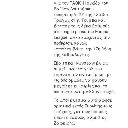
για τον ΠΑΟΚ! Η ομάδα του
Ραζβάν Λουτσέσκου
επικράτησε 2-0 της Σλάβια
Πράγας στην Τούμπα και
έφτασε τους δέκα βαθμούς
στη league phase του Europa
League, αγκαλιάζοντας την
πρόκριση, καθώς
καταλαμβάνει την 17η θέση
της βαθμολογίας.
Σβαμπ και Κωνσταντέλιας
σημείωσαν τα γκολ που
έκριναν την αναμέτρηση, με
τις δύο ομάδες να χάνουν
μεγάλες ευκαιρίες και το
σκορ να είναι μάλλον φτωχό.
Το αποτέλεσμα αυτό άφησε
οριστικά εκτός Ευρώπης τους
Τσέχους, για τους οποίους
έπαιξε βασικός ο Χρήστος
Ζαφείρης.