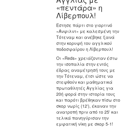
«πεντάρα» η
Λίβερπουλ!
Έστησε πάρτι στο γιορτινό
«Άνφιλντ» με καλεσμένη την
Τότεναμ και ανέβηκε ξανά
στην κορυφή του αγγλικού
ποδοσφαίρου η Λίβερπουλ!
Οι «Reds» χρειάζονταν έστω
την ισοπαλία στην εντός
έδρας αναμέτρησή τους με
την Τότεναμ, έτσι ώστε να
στεφθούν και μαθηματικά
πρωταθλητές Αγγλίας για
20ή φορά στην ιστορία τους
και παρότι βρέθηκαν πίσω στο
σκορ νωρίς (12'), έκαναν την
ανατροπή πριν από το 25' και
τελικά πανηγύρισαν την
εμφατική νίκη με σκορ 5-1!