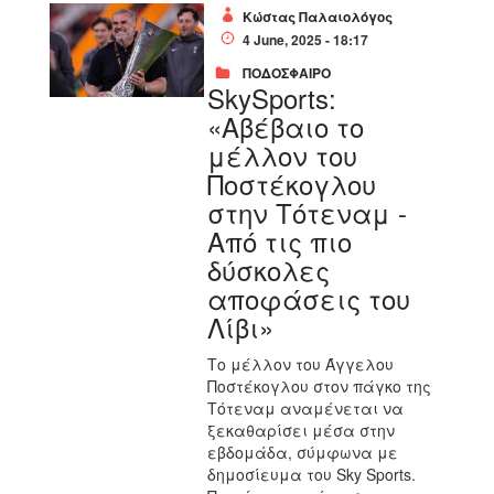
Κώστας Παλαιολόγος
4 June, 2025 - 18:17
ΠΟΔΟΣΦΑΙΡΟ
SkySports:
«Αβέβαιο το
μέλλον του
Ποστέκογλου
στην Τότεναμ -
Από τις πιο
δύσκολες
αποφάσεις του
Λίβι»
Το μέλλον του Άγγελου
Ποστέκογλου στον πάγκο της
Τότεναμ αναμένεται να
ξεκαθαρίσει μέσα στην
εβδομάδα, σύμφωνα με
δημοσίευμα του Sky Sports.