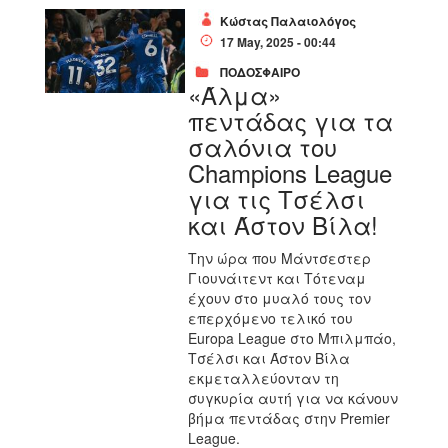
Κώστας Παλαιολόγος
17 May, 2025 - 00:44
ΠΟΔΟΣΦΑΙΡΟ
«Άλμα»
πεντάδας για τα
σαλόνια του
Champions League
για τις Τσέλσι
και Άστον Βίλα!
Την ώρα που Μάντσεστερ
Γιουνάιτεντ και Τότεναμ
έχουν στο μυαλό τους τον
επερχόμενο τελικό του
Europa League στο Μπιλμπάο,
Τσέλσι και Άστον Βίλα
εκμεταλλεύονταν τη
συγκυρία αυτή για να κάνουν
βήμα πεντάδας στην Premier
League.