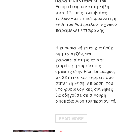
Παρά την κατάκτηση του
Europa League και τη λήξη
μιας 17ετούς ανομβρίας
τίτλων για τα «σπιρούνια», η
θέση του Αυστραλού τεχνικού
παραμένει επισφαλής.
Η ευρωπαϊκή επιτυχία ήρθε
σε μια σεζόν, που
χαρακτηρίστηκε από τη
χειρότερη πορεία της
ομάδας στην Premier League,
με 22 ήττες και τερματισμό
στην 17η θέση -επίδοση, που
υπό φυσιολογικές συνθήκες
θα οδηγούσε σε σίγουρη
απομάκρυνση του προπονητή.
READ MORE