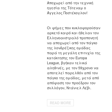
Αποχωρεί από την τεχνική
ηγεσία της Τότεναμ ο
Άγγελος Ποστέκογλου!
Οι φήμες που κυκλοφορούσαν
αρκετό καιρό και ήθελαν τον
Ελληνοαυστραλό προπονητή
να αποχωρεί από τον πάγκο
της λονδρέζικης ομάδας
παρά τη μεγάλη επιτυχία της
κατάκτησης του Europa
League, βγήκαν τελικά
αληθινές, με τον 59χρονο να
αποτελεί παρελθόν από τον
πάγκο της ομάδας, μετά από
απόφαση του προέδρου του
συλλόγου, Ντάνιελ Λέβι.
READ MORE