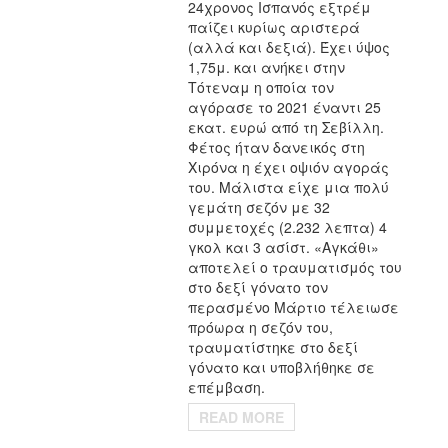
24χρονος Ισπανός εξτρέμ
παίζει κυρίως αριστερά
(αλλά και δεξιά). Έχει ύψος
1,75μ. και ανήκει στην
Τότεναμ η οποία τον
αγόρασε το 2021 έναντι 25
εκατ. ευρώ από τη Σεβίλλη.
Φέτος ήταν δανεικός στη
Χιρόνα η έχει οψιόν αγοράς
του. Μάλιστα είχε μια πολύ
γεμάτη σεζόν με 32
συμμετοχές (2.232 λεπτα) 4
γκολ και 3 ασίστ. «Αγκάθι»
αποτελεί ο τραυματισμός του
στο δεξί γόνατο τον
περασμένο Μάρτιο τέλειωσε
πρόωρα η σεζόν του,
τραυματίστηκε στο δεξί
γόνατο και υποβλήθηκε σε
επέμβαση.
READ MORE