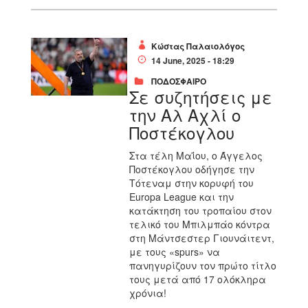
Κώστας Παλαιολόγος
14 June, 2025 - 18:29
ΠΟΔΟΣΦΑΙΡΟ
Σε συζητήσεις με
την Αλ Αχλί ο
Ποστέκογλου
Στα τέλη Μαΐου, ο Άγγελος
Ποστέκογλου οδήγησε την
Τότεναμ στην κορυφή του
Europa League και την
κατάκτηση του τροπαίου στον
τελικό του Μπιλμπάο κόντρα
στη Μάντσεστερ Γιουνάιτεντ,
με τους «spurs» να
πανηγυρίζουν τον πρώτο τίτλο
τους μετά από 17 ολόκληρα
χρόνια!