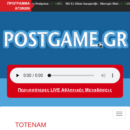
ΠΡΟΓΡΑΜΜΑ
ΑΓΩΝΩΝ
Περισσότερες LIVE Αθλητικές Μεταδόσεις
Toggl
navig
ΤΌΤΕΝΑΜ