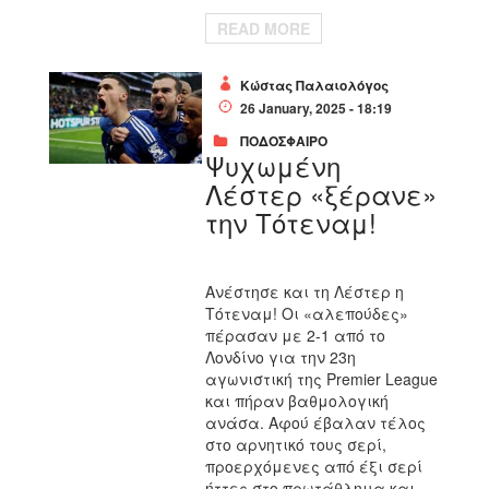
READ MORE
Κώστας Παλαιολόγος
26 January, 2025 - 18:19
ΠΟΔΟΣΦΑΙΡΟ
Ψυχωμένη
Λέστερ «ξέρανε»
την Τότεναμ!
Ανέστησε και τη Λέστερ η
Τότεναμ! Οι «αλεπούδες»
πέρασαν με 2-1 από το
Λονδίνο για την 23η
αγωνιστική της Premier League
και πήραν βαθμολογική
ανάσα. Αφού έβαλαν τέλος
στο αρνητικό τους σερί,
προερχόμενες από έξι σερί
ήττες στο πρωτάθλημα και