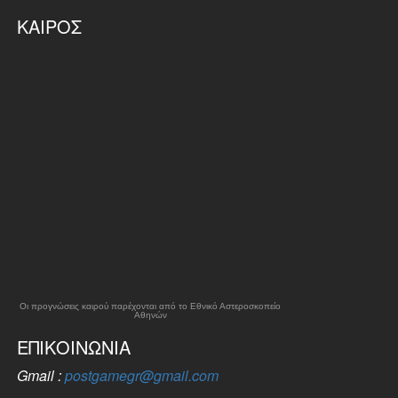
ΚΑΙΡΌΣ
Οι προγνώσεις καιρού παρέχονται από το Εθνικό Αστεροσκοπείο
Αθηνών
ΕΠΙΚΟΙΝΩΝΊΑ
Gmail :
postgamegr@gmail.com