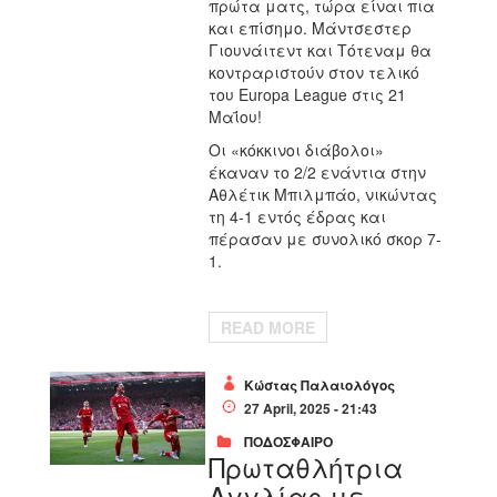
πρώτα ματς, τώρα είναι πια
και επίσημο. Μάντσεστερ
Γιουνάιτεντ και Τότεναμ θα
κοντραριστούν στον τελικό
του Europa League στις 21
Μαΐου!
Οι «κόκκινοι διάβολοι»
έκαναν το 2/2 ενάντια στην
Αθλέτικ Μπιλμπάο, νικώντας
τη 4-1 εντός έδρας και
πέρασαν με συνολικό σκορ 7-
1.
READ MORE
Κώστας Παλαιολόγος
27 April, 2025 - 21:43
ΠΟΔΟΣΦΑΙΡΟ
Πρωταθλήτρια
Αγγλίας με