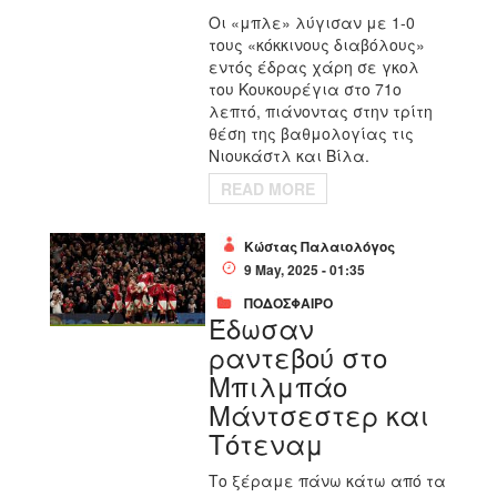
Οι «μπλε» λύγισαν με 1-0
τους «κόκκινους διαβόλους»
εντός έδρας χάρη σε γκολ
του Κουκουρέγια στο 71ο
λεπτό, πιάνοντας στην τρίτη
θέση της βαθμολογίας τις
Νιουκάστλ και Βίλα.
READ MORE
Κώστας Παλαιολόγος
9 May, 2025 - 01:35
ΠΟΔΟΣΦΑΙΡΟ
Έδωσαν
ραντεβού στο
Μπιλμπάο
Μάντσεστερ και
Τότεναμ
Το ξέραμε πάνω κάτω από τα