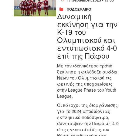
17 September, 2025 - 15:53
ΠΟΔΟΣΦΑΙΡΟ
Δυναμική
εκκίνηση για την
Κ-19 του
Ολυμπιακού και
εντυπωσιακό 4-0
επί της Πάφου
Με τον ιδανικότερο τρόπο
ξεκίνησε η φιλόδοξη ομάδα
Νέων του Ολυμπιακού τις
φετινές της υποχρεώσεις
στην League Phase του Youth
League.
Οι κάτοχοι της διοργάνωσης
για το 2024 αποδίδοντας
εκπληκτικό ποδόσφαιρο,
συνέτριψαν την Πάφο με 4-0
στις εγκαταστάσεις του
Ρέντη αναδεικνύοντας