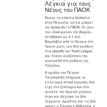
Λέγκια για τους
Νέους του ΠΑΟΚ
Έκανε τα εύκολα δύσκολα
στην Πολωνία, αλλά μπορεί
να προκριθεί ο ΠΑΟΚ. Οι νέοι
του «δικέφαλου του βορρά»
ηττήθηκαν με 2-1 στη
Βαρσοβία από τη Λέγκια στο
πρώτο ματς των δύο ομάδων
στα playoffs του Youth League
και πλέον αναζητούν την
ανατροπή στη ρεβάνς της
Τούμπας.
Η ομάδα του Πέτρου
Τσιαπακίδη πλήρωσε το
έλλειμμα συγκέντρωσης που
είχε στο ξεκίνημα και στο
φινάλε του πρώτου μέρους,
όταν και δέχτηκε τα δύο
τέρματα. Δράστης και τις δύο
φορές ο Σάμουελ Κόβατσικ, ο