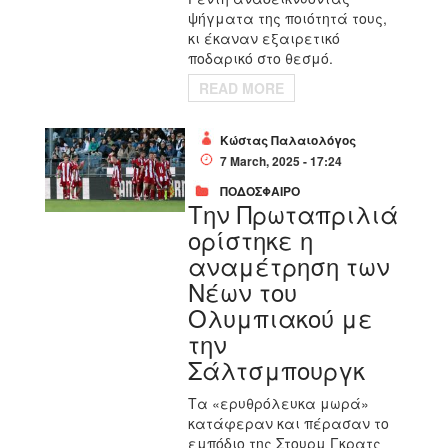
ψήγματα της ποιότητά τους,
κι έκαναν εξαιρετικό
ποδαρικό στο θεσμό.
READ MORE
Κώστας Παλαιολόγος
7 March, 2025 - 17:24
ΠΟΔΟΣΦΑΙΡΟ
Την Πρωταπριλιά
ορίστηκε η
αναμέτρηση των
Νέων του
Ολυμπιακού με
την
Σάλτσμπουργκ
Τα «ερυθρόλευκα μωρά»
κατάφεραν και πέρασαν το
εμπόδιο της Στουρμ Γκρατς