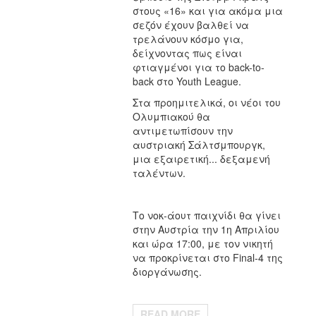
στους «16» και για ακόμα μια
σεζόν έχουν βαλθεί να
τρελάνουν κόσμο για,
δείχνοντας πως είναι
φτιαγμένοι για το back-to-
back στο Youth League.
Στα προημιτελικά, οι νέοι του
Ολυμπιακού θα
αντιμετωπίσουν την
αυστριακή Σάλτσμπουργκ,
μια εξαιρετική... δεξαμενή
ταλέντων.
Το νοκ-άουτ παιχνίδι θα γίνει
στην Αυστρία την 1η Απριλίου
και ώρα 17:00, με τον νικητή
να προκρίνεται στο Final-4 της
διοργάνωσης.
READ MORE