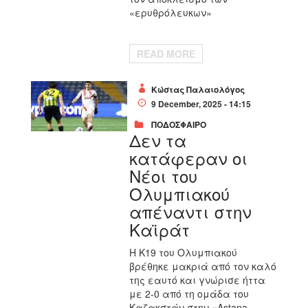
«ερυθρόλευκων»
READ MORE
Κώστας Παλαιολόγος
9 December, 2025 - 14:15
ΠΟΔΟΣΦΑΙΡΟ
Δεν τα
κατάφεραν οι
Νέοι του
Ολυμπιακού
απέναντι στην
Καϊράτ
Η Κ19 του Ολυμπιακού
βρέθηκε μακριά από τον καλό
της εαυτό και γνώρισε ήττα
με 2-0 από τη ομάδα του
Καζακστάν στην «Αstana