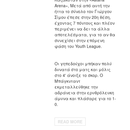
Arena», Μετά από αυτή την
ήττα το σύνολο του Γιώργου
Σίμου έπεσε στην 20η θέση,
έχοντας 7 πόντους και πλέον
περιμένει να δει τα άλλα
αποτελέσματα, για το αν θα
συνεχίσει στην επόμενη
φάση του Youth League.
Οι γηπεδούχοι μπήκαν πολύ
δυνατά στο ματς και μόλις
στο 4′ άνοιξε το σκορ. Ο
Μπάγκνταντ
εκμεταλλεύθηκε την
αδράνεια στην ερυθρόλευκη
άμυνα και πλάσαρε για το 1-
0.
READ MORE