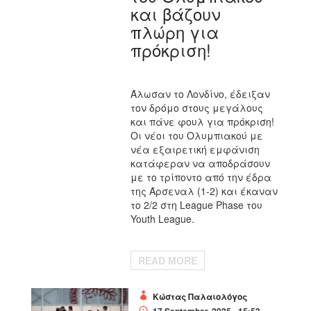
και βάζουν
πλώρη για
πρόκριση!
Άλωσαν το Λονδίνο, έδειξαν
τον δρόμο στους μεγάλους
και πάνε φουλ για πρόκριση!
Οι νέοι του Ολυμπιακού με
νέα εξαιρετική εμφάνιση
κατάφεραν να αποδράσουν
με το τρίποντο από την έδρα
της Άρσεναλ (1-2) και έκαναν
το 2/2 στη League Phase του
Youth League.
READ MORE
Κώστας Παλαιολόγος