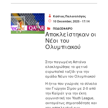
Κώστας Παλαιολόγος
10 December, 2025 - 17:14
ΠΟΔΟΣΦΑΙΡΟ
Αποκλείστηκαν οι
Νέοι του
Ολυμπιακού
Στην παγωμένη Αστάνα
ολοκληρώθηκε το φετινό
ευρωπαϊκό ταξίδι για την
ομάδα Νέων του Ολυμπιακού
Η ήττα που γνώρισε το σύνολο
του Γιώργου Σίμου με 2-0 από
την Καίράτ για την έκτη
αγωνισιτκή του Youth League,
αυτομάτως σηματοδότησε και
τον αποκλεισμό των