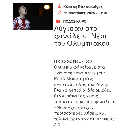
Κώστας Παλαιολόγος
26 November, 2025 - 19:16
ΠΟΔΟΣΦΑΙΡΟ
Λύγισαν στο
φινάλε οι Νέοι
του Ολυμπιακού
Η ομάδα Νέων του
Ολυμπιακού κοίταξε στα
μάτια την αντίστοιχη της
Ρεάλ Μαδρίτη στις
εγκαταστάσεις του Ρέντη.
Για 78 λεπτά οι δύο ομάδες
ήταν ισόπαλες χωρίς
τέρματα, όμως στο φινάλε οι
«Μερέγχες» είχαν
περισσότερες λύσεις και
τελικά έφτασαν στην νίκη με
2-0.