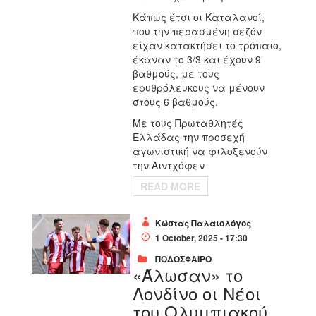
Κάπως έτσι οι Καταλανοί,
που την περασμένη σεζόν
είχαν κατακτήσει το τρόπαιο,
έκαναν το 3/3 και έχουν 9
βαθμούς, με τους
ερυθρόλευκους να μένουν
στους 6 βαθμούς.
Με τους Πρωταθλητές
Ελλάδας την προσεχή
αγωνιστική να φιλοξενούν
την Αιντχόφεν
READ MORE
Κώστας Παλαιολόγος
1 October, 2025 - 17:30
ΠΟΔΟΣΦΑΙΡΟ
«Άλωσαν» το
Λονδίνο οι Νέοι
του Ολυμπιακού