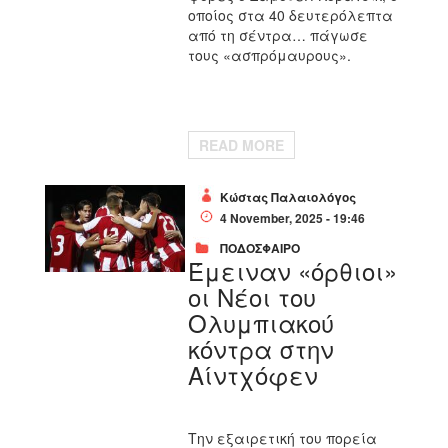
οποίος στα 40 δευτερόλεπτα
από τη σέντρα… πάγωσε
τους «ασπρόμαυρους».
READ MORE
Κώστας Παλαιολόγος
4 November, 2025 - 19:46
ΠΟΔΟΣΦΑΙΡΟ
Έμειναν «όρθιοι»
οι Νέοι του
Ολυμπιακού
κόντρα στην
Αίντχόφεν
Την εξαιρετική του πορεία