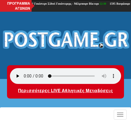
ΠΡΟΓΡΑΜΜΑ
ΑΓΩΝΩΝ
Περισσότερες LIVE Αθλητικές Μεταδόσεις
Toggl
navig