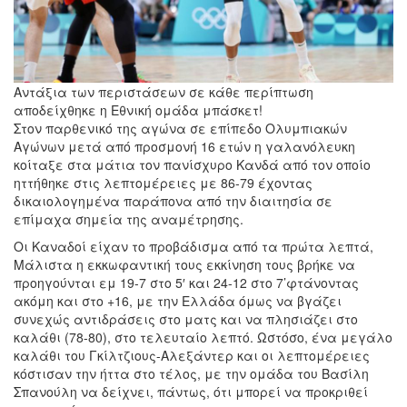
Αντάξια των περιστάσεων σε κάθε περίπτωση
αποδείχθηκε η Εθνική ομάδα μπάσκετ!
Στον παρθενικό της αγώνα σε επίπεδο Ολυμπιακών
Αγώνων μετά από προσμονή 16 ετών η γαλανόλευκη
κοίταξε στα μάτια τον πανίσχυρο Κανδά από τον οποίο
ηττήθηκε στις λεπτομέρειες με 86-79 έχοντας
δικαιολογημένα παράπονα από την διαιτησία σε
επίμαχα σημεία της αναμέτρησης.
Οι Καναδοί είχαν το προβάδισμα από τα πρώτα λεπτά,
Μάλιστα η εκκωφαντική τους εκκίνηση τους βρήκε να
προηγούνται εμ 19-7 στο 5′ και 24-12 στο 7’φτάνοντας
ακόμη και στο +16, με την Ελλάδα όμως να βγάζει
συνεχώς αντιδράσεις στο ματς και να πλησιάζει στο
καλάθι (78-80), στο τελευταίο λεπτό. Ωστόσο, ένα μεγάλο
καλάθι του Γκίλτζιους-Αλεξάντερ και οι λεπτομέρειες
κόστισαν την ήττα στο τέλος, με την ομάδα του Βασίλη
Σπανούλη να δείχνει, πάντως, ότι μπορεί να προκριθεί