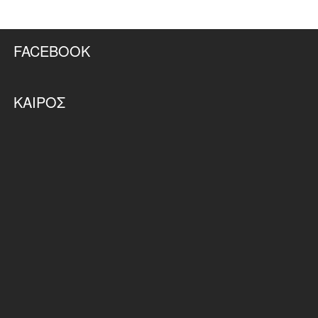
FACEBOOK
ΚΑΙΡΌΣ