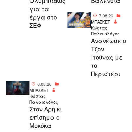
Ολυμπιακός
Βαλένθια
για τα
έργα στο
7.08.26
ΜΠΑΣΚΕΤ
ΣΕΦ
Κώστας
Παλαιολόγος
Aνανέωσε ο
Τζον
Ιτούνας με
το
Περιστέρι
6.08.26
ΜΠΑΣΚΕΤ
Κώστας
Παλαιολόγος
Στον Άρη κι
επίσημα ο
Μοκόκα