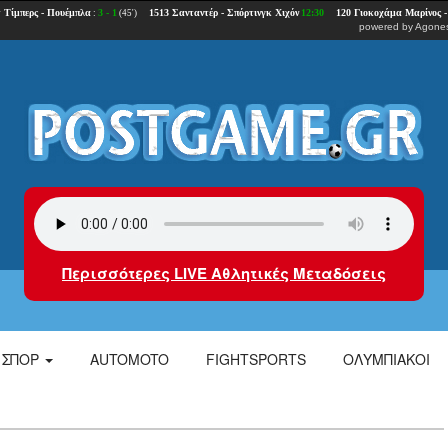
powered by
Agones
Περισσότερες LIVE Αθλητικές Μεταδόσεις
ΣΠΟΡ
AUTOMOTO
FIGHTSPORTS
ΟΛΥΜΠΙΑΚΟΙ