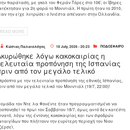
την παράταση, με γκολ του Φεράν Τόρες στο 106’, οι Ίβηρες
ατέκτησαν για 2η φορά το Μουντιάλ. Η πρώτη ήταν το 2010,
ταν την είχε λυτρώσει ο Ινιέστα απέναντι στην Ολλανδία.
READ MORE
ΠΟΔΟΣΦΑΙΡΟ
Κώστας Παλαιολόγος
18 July, 2026 - 20:23
Ακυρώθηκε λόγω κακοκαιρίας η
τελευταία προπόνηση της Ισπανίας
πριν από τον μεγάλο τελικό
πρόοπτο με την τελευταία προπόνηση της εθνικής Ισπανίας,
ριν από τον μεγάλο τελικό του Μουντιάλ (19/7, 22:00)!
 ομάδα του Ντε λα Φουέντε ήταν προγραμματισμένο να
ροπονηθεί το πρωί του Σαββάτου 18/7, όμως αυτό δεν κατέστη
υνατό, λόγω της έντονης κακοκαιρίας και των σφοδρών
αταιγίδων που πλήττουν την ευρύτερη περιοχή του Νιου
ζέρσεϊ.