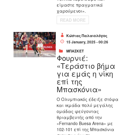
είμαστε πραγματικά
χαρούμενοι».
READ MORE
Κώστας Παλαιολόγος
15 January, 2025 - 00:26
ΜΠΑΣΚΕΤ
Φουρνιέ:
«Τεράστιο βήμα
για εμάς η νίκη
επί της
Μπασκόνια»
Ο Ολυμπιακός έδειξε στόφα
και ικμάδα πολύ μεγάλης
ομάδας φεύγοντας
θριαμβευτής από την
«Fernando Buesa Arena» με
102-101 επί της Μπασκόνια