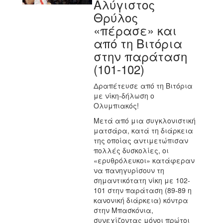
Αλύγιστος
Θρύλος
«πέρασε» και
από τη Βιτόρια
στην παράταση
(101-102)
Δραπέτευσε από τη Βιτόρια
με νίκη-δήλωση ο
Ολυμπιακός!
Μετά από μια συγκλονιστική
ματσάρα, κατά τη διάρκεια
της οποίας αντιμετώπισαν
πολλές δυσκολίες, οι
«ερυθρόλευκοι» κατάφεραν
να πανηγυρίσουν τη
σημαντικότατη νίκη με 102-
101 στην παράταση (89-89 η
κανονική διάρκεια) κόντρα
στην Μπασκόνια,
συνεχίζοντας μόνοι πρώτοι