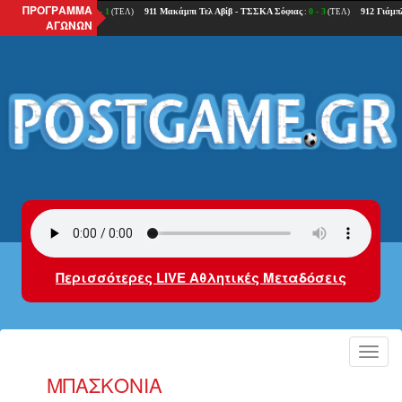
ΠΡΟΓΡΑΜΜΑ
ΑΓΩΝΩΝ
Περισσότερες LIVE Αθλητικές Μεταδόσεις
Toggl
navig
ΜΠΑΣΚΟΝΊΑ