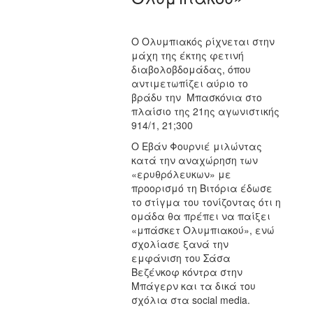
Ο Ολυμπιακός ρίχνεται στην
μάχη της έκτης φετινή
διαβολοβδομάδας, όπου
αντιμετωπίζει αύριο το
βράδυ την Μπασκόνια στο
πλαίσιο της 21ης αγωνιστικής
914/1, 21;300
Ο Εβάν Φουρνιέ μιλώντας
κατά την αναχώρηση των
«ερυθρόλευκων» με
προορισμό τη Βιτόρια έδωσε
το στίγμα του τονίζοντας ότι η
ομάδα θα πρέπει να παίξει
«μπάσκετ Ολυμπιακού», ενώ
σχολίασε ξανά την
εμφάνιση του Σάσα
Βεζένκοφ κόντρα στην
Μπάγερν και τα δικά του
σχόλια στα social media.