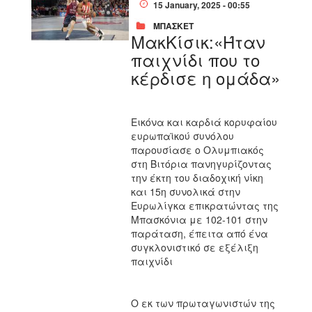
15 January, 2025 - 00:55
ΜΠΑΣΚΕΤ
ΜακΚίσικ:«Ήταν
παιχνίδι που το
κέρδισε η ομάδα»
Εικόνα και καρδιά κορυφαίου
ευρωπαϊκού συνόλου
παρουσίασε ο Ολυμπιακός
στη Βιτόρια πανηγυρίζοντας
την έκτη του διαδοχική νίκη
και 15η συνολικά στην
Ευρωλίγκα επικρατώντας της
Μπασκόνια με 102-101 στην
παράταση, έπειτα από ένα
συγκλονιστικό σε εξέλιξη
παιχνίδι
Ο εκ των πρωταγωνιστών της