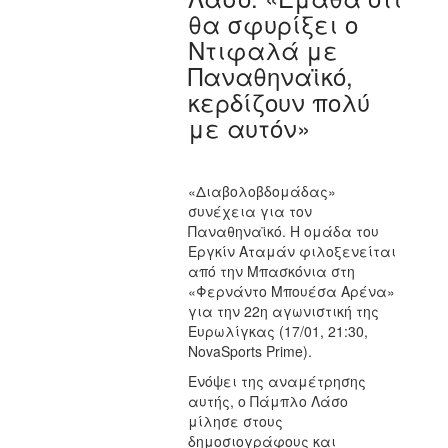
θα σφυρίξει ο
Ντιφαλά με
Παναθηναϊκό,
κερδίζουν πολύ
με αυτόν»
«Διαβολοβδομάδας»
συνέχεια για τον
Παναθηναϊκό. Η ομάδα του
Εργκίν Αταμάν φιλοξενείται
από την Μπασκόνια στη
«Φερνάντο Μπουέσα Αρένα»
για την 22η αγωνιστική της
Ευρωλίγκας (17/01, 21:30,
ΝοvaSports Prime).
Ενόψει της αναμέτρησης
αυτής, ο Πάμπλο Λάσο
μίλησε στους
δημοσιογράφους και