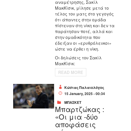
αναμέτρησης, Σακίλ
ΜακΚίσικ, μίλησε μετά το
τέλος του ματς στο γεγογός
ότι άπαντες στην ομάδα
πίστευαν στη νίκη και δεν τα
παράτησαν ποτέ, αλλά και
στην ομαδικότητα που
έδειξαν οι «ερυθρόλευκοι»
ώστε να έρθει η νίκη.
Οι δηλώσεις του Σακίλ
ΜακΚίσικ:
READ MORE
Κώστας Παλαιολόγος
15 January, 2025 - 00:34
ΜΠΑΣΚΕΤ
Μπαρτζώκας :
«Οι μια -δύο
αποφάσεις