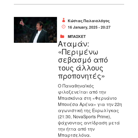
Κώστας Παλαιολόγος
16 January, 2025 - 20:27
ΜΠΑΣΚΕΤ
Αταμάν:
«Περιμένω
σεβασμό από
τους άλλους
προπονητές»
Ο Παναθηναϊκός
φιλοξενείται από την
Μπασκόνια στη «Φερνάντο
Μπουέσα Αρένα» για την 22η
αγωνιστική της Ευρωλίγκας
(21:30, ΝοvaSports Prime),
ψάχνοντας αντίδραση μετά
την ήττα από την
Μπαρτσελόνα.