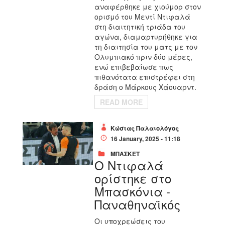
αναφέρθηκε με χιούμορ στον
ορισμό του Μεντί Ντιφαλά
στη διαιτητική τριάδα του
αγώνα, διαμαρτυρήθηκε για
τη διαιτησία του ματς με τον
Ολυμπιακό πριν δύο μέρες,
ενώ επιβεβαίωσε πως
πιθανότατα επιστρέφει στη
δράση ο Μάρκους Χάουαρντ.
READ MORE
Κώστας Παλαιολόγος
16 January, 2025 - 11:18
ΜΠΑΣΚΕΤ
Ο Ντιφαλά
ορίστηκε στο
Μπασκόνια -
Παναθηναϊκός
Οι υποχρεώσεις του