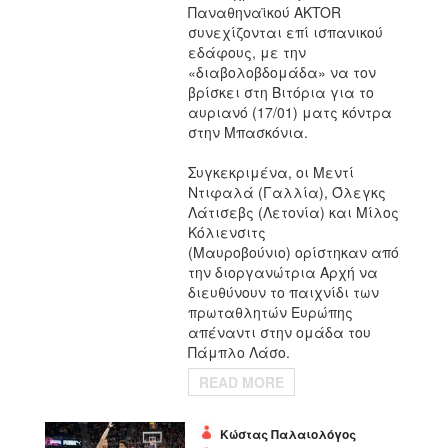
Παναθηναϊκού AKTOR
συνεχίζονται επί ισπανικού
εδάφους, με την
«διαβολοβδομάδα» να τον
βρίσκει στη Βιτόρια για το
αυριανό (17/01) ματς κόντρα
στην Μπασκόνια.
Συγκεκριμένα, οι
Μεντί
Ντιφαλά (Γαλλία), Όλεγκς
Λάτισεβς (Λετονία) και Μίλος
Κόλιενσιτς
(Μαυροβούνιο)
ορίστηκαν από
την διοργανώτρια Αρχή να
διευθύνουν το παιχνίδι των
πρωταθλητών Ευρώπης
απέναντι στην ομάδα του
Πάμπλο Λάσο.
READ MORE
Κώστας Παλαιολόγος