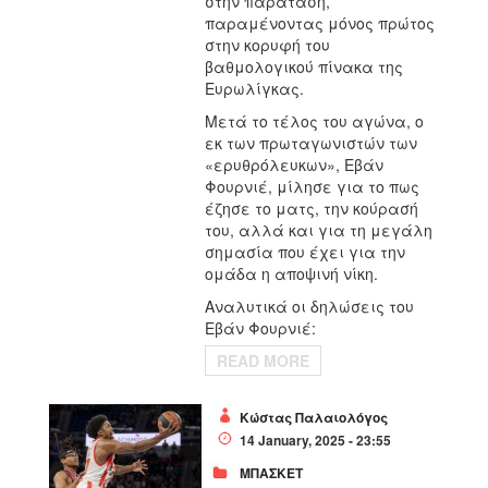
στην παράταση,
παραμένοντας μόνος πρώτος
στην κορυφή του
βαθμολογικού πίνακα της
Ευρωλίγκας.
Μετά το τέλος του αγώνα, ο
εκ των πρωταγωνιστών των
«ερυθρόλευκων», Εβάν
Φουρνιέ, μίλησε για το πως
έζησε το ματς, την κούρασή
του, αλλά και για τη μεγάλη
σημασία που έχει για την
ομάδα η αποψινή νίκη.
Αναλυτικά οι δηλώσεις του
Εβάν Φουρνιέ:
READ MORE
Κώστας Παλαιολόγος
14 January, 2025 - 23:55
ΜΠΑΣΚΕΤ