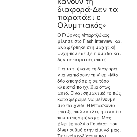
κάνουν τη
διαφορά-Δεν τα
παρατάει ο
Ολυμπιακός»
O Γιώργος Μπαρτζώκας
μίλησε στο Flash Interview
και
αναφέρθηκε στη μαχητική
ψυχή που έδειξε η ομάδα και
δεν τα παρατάει ποτέ.
Για το τι έκανε τη διαφορά
για να πάρουν τη νίκη: «Μία
δύο αποφάσεις σε τόσο
κλειστά παιχνίδια όπως
αυτό. Είναι σημαντικό το πώς
καταφέραμε να μείνουμε
στο παιχνίδι. Η Μπασκόνια
έπαιξε πολύ καλά, ήταν κάτι
που το περιμέναμε. Μας
έλειψε πολύ ο Γουόκαπ που
δίνει ρυθμό στην άμυνά μας.
Τελικά κερδίσαμε και