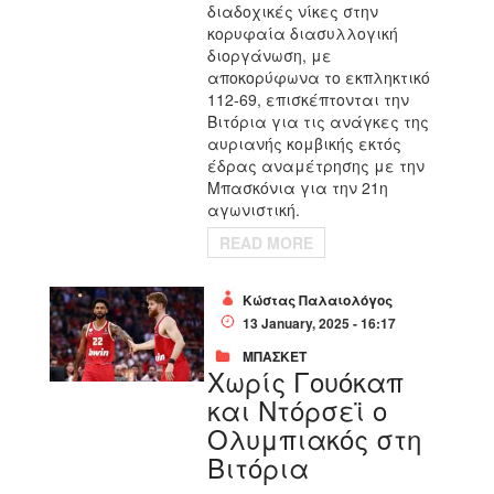
διαδοχικές νίκες στην
κορυφαία διασυλλογική
διοργάνωση, με
αποκορύφωνα το εκπληκτικό
112-69, επισκέπτονται την
Βιτόρια για τις ανάγκες της
αυριανής κομβικής εκτός
έδρας αναμέτρησης με την
Μπασκόνια για την 21η
αγωνιστική.
READ MORE
Κώστας Παλαιολόγος
13 January, 2025 - 16:17
ΜΠΑΣΚΕΤ
Χωρίς Γουόκαπ
και Ντόρσεϊ ο
Ολυμπιακός στη
Βιτόρια