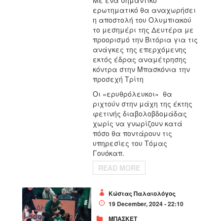
Με ένα σημαντικό
ερωτηματικό θα αναχωρήσει
η αποστολή του Ολυμπιακού
το μεσημέρι της Δευτέρα με
προορισμό την Βιτόρια για τις
ανάγκες της επερχόμενης
εκτός έδρας αναμέτρησης
κόντρα στην Μπασκόνια την
προσεχή Τρίτη
Οι «ερυθρόλευκοι» θα
ριχτούν στην μάχη της έκτης
φετινής διαβολοβδομάδας
χωρίς να γνωρίζουν κατά
πόσο θα ποντάρουν τις
υπηρεσίες του Τόμας
Γουόκαπ.
READ MORE
Κώστας Παλαιολόγος
19 December, 2024 - 22:10
ΜΠΑΣΚΕΤ