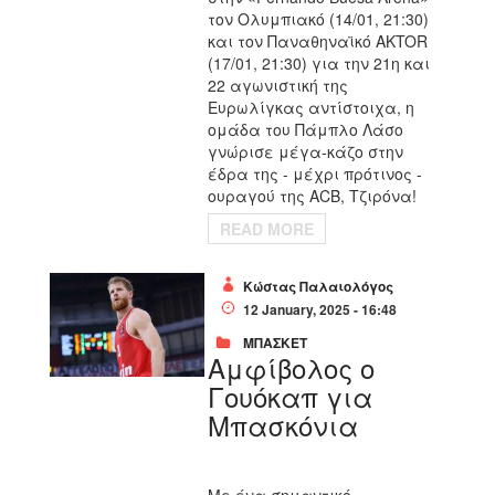
τον Ολυμπιακό (14/01, 21:30)
και τον Παναθηναϊκό AKTOR
(17/01, 21:30) για την 21η και
22 αγωνιστική της
Ευρωλίγκας αντίστοιχα, η
ομάδα του Πάμπλο Λάσο
γνώρισε μέγα-κάζο στην
έδρα της - μέχρι πρότινος -
ουραγού της ACB, Τζιρόνα!
READ MORE
Κώστας Παλαιολόγος
12 January, 2025 - 16:48
ΜΠΑΣΚΕΤ
Αμφίβολος ο
Γουόκαπ για
Μπασκόνια