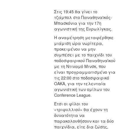
Στις 19:45 θα γίνει το
τζάμπολ στο Παναθηναϊκός-
Μπασκόνια για την 17η
αγωνιστική της Ευρωλίγκας.
Η αναμέτρηση μεταφέρθηκε
μιάμιση ώρα νωρίτερα,
προκειμένου να μην
συμπέσει με το παιχνίδι του
ποδοσφαιρικού Παναθηναϊκού
με τη Ντιναμό Μινσκ, που
είναι προγραμματισμένο για
τις 22:00 στο ποδοσφαιρικό
ΟΑΚΑ, για την τελευταία
αγωνιστική των ομίλων του
Conference League.
Έτσι οι φίλοι του
«τριφυλλιού» θα έχουν τη
δυνατότητα να
παρακολουθήσουν και τα δύο
παιχνίδια, είτε δια ζώσης,