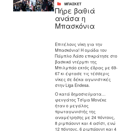
ΜΠΑΣΚΕΤ
Πήρε βαθιά
ανάσα η
Μπασκόνια
Επιτέλους νίκη για την
Μπασκόνια! Η ομάδα του
Πάμπλο Λάσο επικράτησε στο
βασκικό ντέρμπι της
Μπιλμπάο εκτός έδρας με 69-
67 κι έφτασε τις τέσσερις
νίκες σε δέκα αγωνιστικές
στην Liga Endesa.
Ο κατά δημοσιεύματα…
φευγάτος Τσίμα Μονέκε
ήταν ο μεγάλος
πρωταγωνιστής της
αναμέτρησης με 24 πόντους,
8 ριμπάουντ και 4 ασίστ, ενώ
12 πόντους, 6 ριμπάουντ και 4