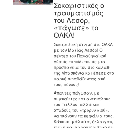
Σοκαριστικός ο
τραυματισμός
του Λεσόρ,
«πάγωσε» το
ΟΑΚΑ!
Σοκαριστική στιγμή στο ΟΑΚΑ
με τον Ματίας Λεσόρ! Ο
σέντερ του Παναθηναϊκού
γύρισε το πόδι του σε μια
προσπάθειά του στο καλάθι
της Μπασκόνια και έπεσε στο
παρκέ σφαδάζοντας από
τους πόνους!
Άπαντες πάγωσαν, με
συμπαίκτες και αντιπάλους
του Γάλλου, αλλά και
οπαδούς του «τριφυλλιού»,
να πιάνουν τα κεφάλια τους.
Κάποιοι, μάλιστα, έκλαιγαν,
ενώ είναι χαρακτηριστικό ότι