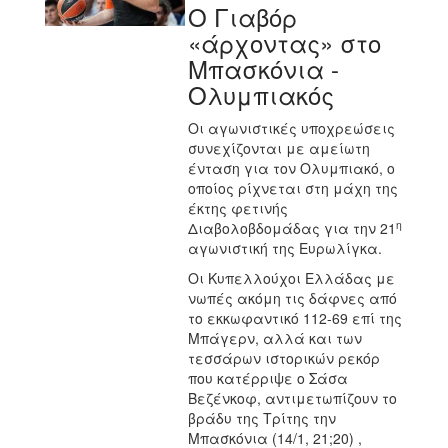
Ο Γιαβόρ
«άρχοντας» στο
Μπασκόνια -
Ολυμπιακός
Οι αγωνιστικές υποχρεώσεις
συνεχίζονται με αμείωτη
ένταση για τον Ολυμπιακό, ο
οποίος ρίχνεται στη μάχη της
έκτης φετινής
η
Διαβολοβδομάδας για την 21
αγωνιστική της Ευρωλίγκα.
Οι Κυπελλούχοι Ελλάδας με
νωπές ακόμη τις δάφνες από
το εκκωφαντικό 112-69 επί της
Μπάγερν, αλλά και των
τεσσάρων ιστορικών ρεκόρ
που κατέρριψε ο Σάσα
Βεζένκοφ, αντιμετωπίζουν το
βράδυ της Τρίτης την
Μπασκόνια (14/1, 21;20) ,