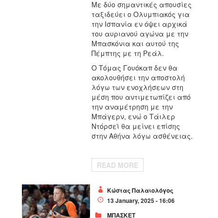
Με δύο σημαντικές απουσίες
ταξιδεύει ο Ολυμπιακός για
την Ισπανία εν όψει αρχικά
του αυριανού αγώνα με την
Μπασκόνια και αυτού της
Πέμπτης με τη Ρεάλ.
Ο Τόμας Γουόκαπ δεν θα
ακολουθήσει την αποστολή
λόγω των ενοχλήσεων στη
μέση που αντιμετωπίζει από
την αναμέτρηση με την
Μπάγερν, ενώ ο Τάιλερ
Ντόρσεϊ θα μείνει επίσης
στην Αθήνα λόγω ασθένειας.
READ MORE
Κώστας Παλαιολόγος
13 January, 2025 - 16:06
ΜΠΑΣΚΕΤ