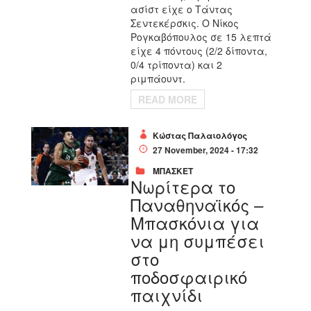
ασίστ είχε ο Τάντας
Σεντεκέρσκις. Ο Νίκος
Ρογκαβόπουλος σε 15 λεπτά
είχε 4 πόντους (2/2 δίποντα,
0/4 τρίποντα) και 2
ριμπάουντ.
READ MORE
Κώστας Παλαιολόγος
27 November, 2024 - 17:32
ΜΠΑΣΚΕΤ
Νωρίτερα το
Παναθηναϊκός –
Μπασκόνια για
να μη συμπέσει
στο
ποδοσφαιρικό
παιχνίδι