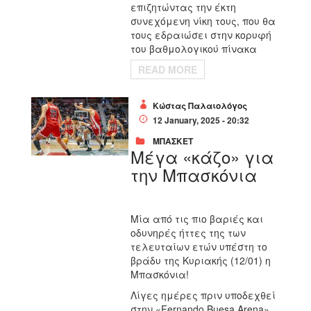
επιζητώντας την έκτη
συνεχόμενη νίκη τους, που θα
τους εδραιώσει στην κορυφή
του βαθμολογικού πίνακα
READ MORE
Κώστας Παλαιολόγος
12 January, 2025 - 20:32
ΜΠΑΣΚΕΤ
Μέγα «κάζο» για
την Μπασκόνια
Μία από τις πιο βαριές και
οδυνηρές ήττες της των
τελευταίων ετών υπέστη το
βράδυ της Κυριακής (12/01) η
Μπασκόνια!
Λίγες ημέρες πριν υποδεχθεί
στην «Fernando Buesa Arena»