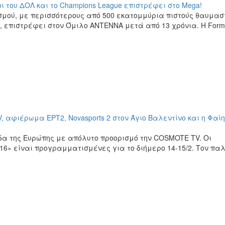
ι του ΔΟΛ και το Champions League επιστρέφει στο Mega!
σμού, με περισσότερους από 500 εκατομμύρια πιστούς θαυμασ
, επιστρέφει στον Όμιλο ΑΝΤΕΝΝΑ μετά από 13 χρόνια. Η Form
, αφιέρωμα ΕΡΤ2, Novasports 2 στον Άγιο Βαλεντίνο και η Φαίη
δα της Ευρώπης με απόλυτο προορισμό την COSMOTE TV. Οι
6» είναι προγραμματισμένες για το διήμερο 14-15/2. Τον πα