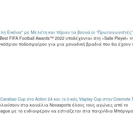
γάλη Εικόνα" με Μελέτη και πήραν τα βουνά οι “Πρωταγωνιστές”
t FIFA Football Awards™ 2022 υποδέχονται στη «Salle Pleyel» τ
κόσμιου ποδοσφαίρου για μια μοναδική βραδιά που θα έχουν 
rabao Cup στο Action 24 και τελικός Viaplay Cup στην Cosmote 
λαύσουν στα κανάλια Novasports όλους τους αγώνες από το
eague με το ενδιαφέρον να εστιάζεται στα παιχνίδια Μπόρνμ