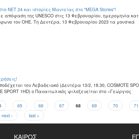
 NET 24 και ιστορίες Μαντείας στο "MEGA Stories"!
ε απόφαση της UNESCO στις 13 Φεβρουαρίου, ημερομηνία κα
ιόφωνο του ΟΗΕ. Τη Δευτέρα, 13 Φεβρουαρίου 2023 τα μουσικά
τρήσεις!
Κ υποδέχεται τον Λεβαδειακό (Δευτέρα 13/2, 18.30, COSMOTE SP
E SPORT 1HD) ο Παναιτωλικός φιλοξενείται στο «Γεώργιος
4
65
66
67
68
69
70
71
next ›
last »
ΚΑΙΡΌΣ
Ε