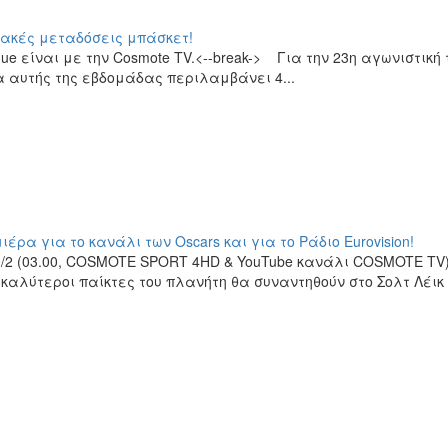
υακές μεταδόσεις μπάσκετ!
ue είναι με την Cosmote TV.<--break-> Για την 23η αγωνιστική 
μα αυτής της εβδομάδας περιλαμβάνει 4...
μιέρα για το κανάλι των Oscars και για το Ράδιο Eurovision!
20/2 (03.00, COSMOTE SPORT 4HD & YouTube κανάλι COSMOTE TV)
καλύτεροι παίκτες του πλανήτη θα συναντηθούν στo Σολτ Λέικ 