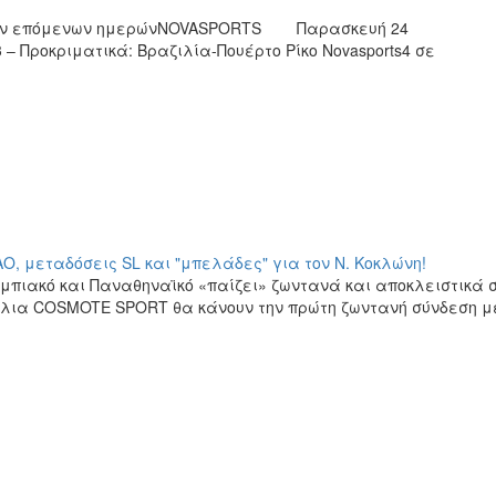
αι των επόμενων ημερώνNOVASPORTS Παρασκευή 24
– Προκριματικά: Βραζιλία-Πουέρτο Ρίκο Novasports4 σε
Ο, μεταδόσεις SL και "μπελάδες" για τον Ν. Κοκλώνη!
πιακό και Παναθηναϊκό «παίζει» ζωντανά και αποκλειστικά 
νάλια COSMOTE SPORT θα κάνουν την πρώτη ζωντανή σύνδεση μ