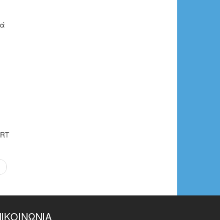
τά
ORT
ΠΙΚΟΙΝΩΝΊΑ