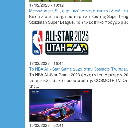
17/02/2023 - 19:12
Mεταδόσεις SL, ευρωπαϊκά ντέρμπι και διαδικτ
Kαι αυτό το τριήμερο το ραντεβού της Super Leag
Stoiximan Super League, το τηλεοπτικό πρόγραμ
17/02/2023 - 16:44
Το NBA All - Star Game 2023 στην Cosmote TV, πρε
Το NBA All-Star Game 2023 έρχεται τη Δευτέρα 
με αποκλειστικό προορισμό την COSMOTE TV. Οι 
της...
15/02/2023 - 02:41