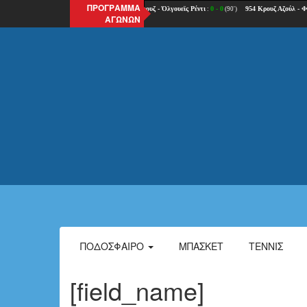
ΠΡΟΓΡΑΜΜΑ
ΑΓΩΝΩΝ
ΠΟΔΌΣΦΑΙΡΟ
ΜΠΆΣΚΕΤ
ΤΈΝΝΙΣ
[field_name]