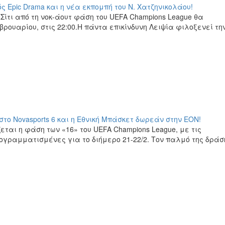
ς Epic Drama και η νέα εκπομπή του Ν. Χατζηνικoλάου!
ίτι από τη νοκ-άουτ φάση του UEFA Champions League θα
ουαρίου, στις 22:00.Η πάντα επικίνδυνη Λειψία φιλοξενεί τη
 στο Novasports 6 και η Εθνική Μπάσκετ δωρεάν στην ΕΟΝ!
ται η φάση των «16» του UEFA Champions League, με τις
γραμματισμένες για το διήμερο 21-22/2. Τον παλμό της δράσ