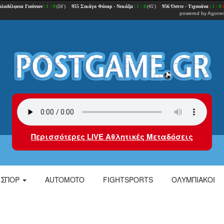
powered by
Agones
Περισσότερες LIVE Αθλητικές Μεταδόσεις
ΣΠΟΡ
AUTOMOTO
FIGHTSPORTS
ΟΛΥΜΠΙΑΚΟΙ